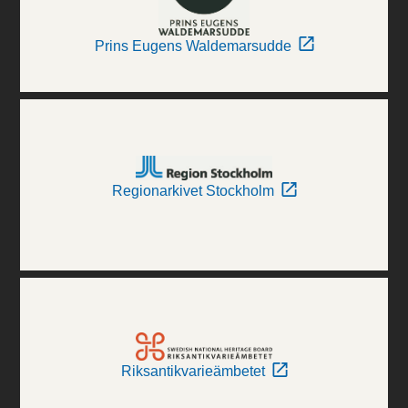
Prins Eugens Waldemarsudde
Regionarkivet Stockholm
Riksantikvarieämbetet