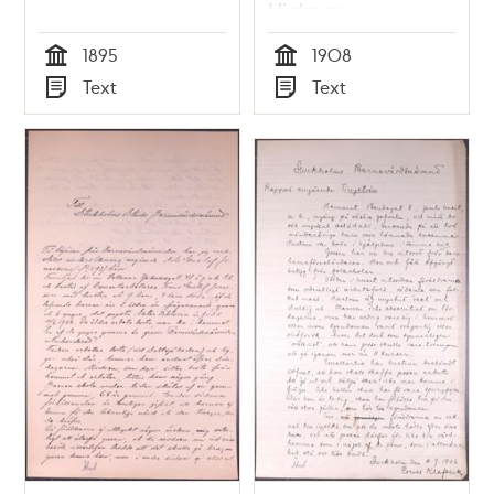
Hjalmar
1895
1908
Tid
Tid
Text
Text
Typ
Typ