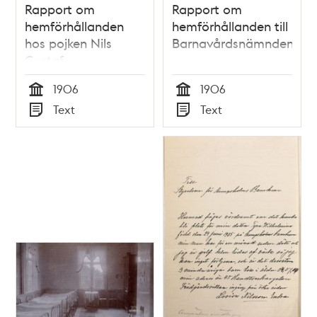
Rapport om
Rapport om
hemförhållanden
hemförhållanden till
hos pojken Nils
Barnavårdsnämnden
Gustaf
1906
1906
Tid
Tid
Text
Text
Typ
Typ