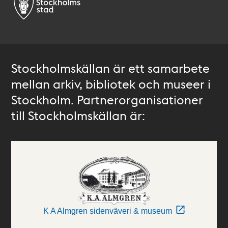
Stockholmskällan är ett samarbete
mellan arkiv, bibliotek och museer i
Stockholm. Partnerorganisationer
till Stockholmskällan är:
K A Almgren sidenväveri & museum