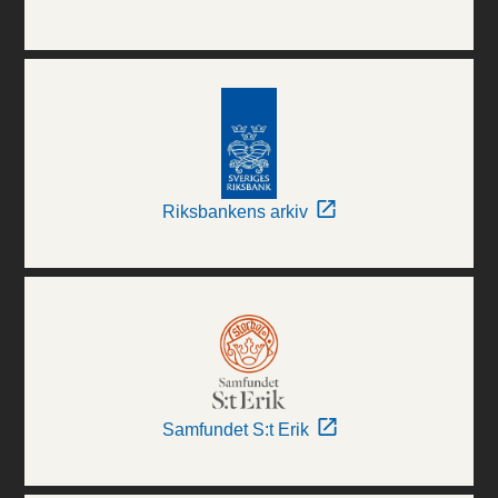
Riksbankens arkiv
Samfundet S:t Erik