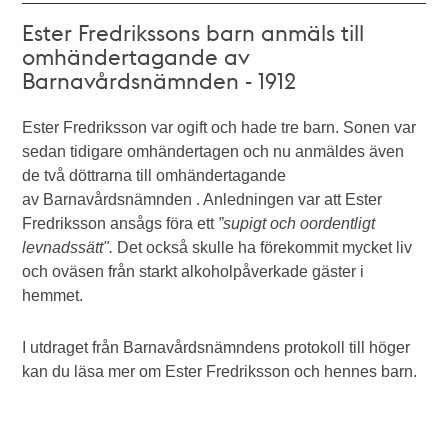
Ester Fredrikssons barn anmäls till
omhändertagande av
Barnavårdsnämnden - 1912
Ester Fredriksson var ogift och hade tre barn. Sonen var
sedan tidigare omhändertagen och nu anmäldes även
de två döttrarna till omhändertagande
av Barnavårdsnämnden . Anledningen var att Ester
Fredriksson ansågs föra ett
”supigt och oordentligt
levnadssätt".
Det också skulle ha förekommit mycket liv
och oväsen från starkt alkoholpåverkade gäster i
hemmet.
I utdraget från Barnavårdsnämndens protokoll till höger
kan du läsa mer om Ester Fredriksson och hennes barn.