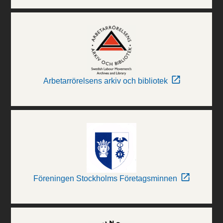
Arbetarrörelsens arkiv och bibliotek
Föreningen Stockholms Företagsminnen