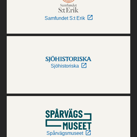
Samfundet S:t Erik
Sjöhistoriska
Spårvägsmuseet