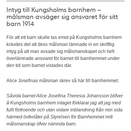
Intyg till Kungsholms barnhem –
målsman avsäger sig ansvaret för sitt
barn 1914
För att ett barn skulle tas emot på Kungsholms barnhem
krävdes det att dess målsman lämnade in en skriftlig
intyg på att man avsade sig målsmanskapet och helt
överlämnade ansvaret för barnet till barnhemmet under
den tid som barnet vistades där.
Alice Josefinas målsman skrev så här till barnhemmet:
Såvida barnet Alice Josefina Theresia Johansson blifver
å Kungsholms barnhem intaget förklarar jag att jag med
fullt förtroende och utan vidare inblandning från min sida
härmed övferlåter på Styrelsen för Barnhemmet mitt
målsmanskap öfver nämnda barn.