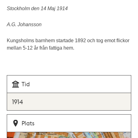
Stockholm den 14 Maj 1914
A.G. Johansson
Kungsholms barnhem startade 1892 och tog emot flickor
mellan 5-12 år från fattiga hem.
Tid
1914
Plats