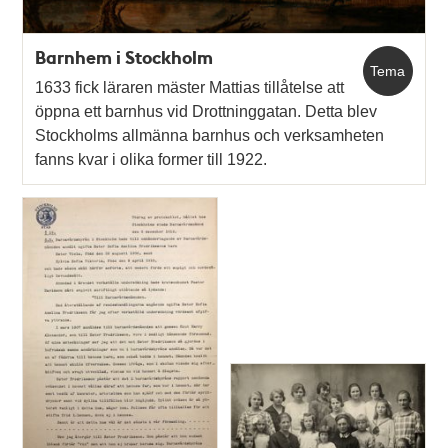
Barnhem i Stockholm
Tema
1633 fick läraren mäster Mattias tillåtelse att
öppna ett barnhus vid Drottninggatan. Detta blev
Stockholms allmänna barnhus och verksamheten
fanns kvar i olika former till 1922.