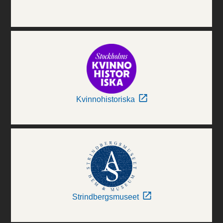
Kvinnohistoriska
Strindbergsmuseet