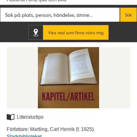
Fritextsök
Sök
Visa vad som finns nära mig
Litteraturtips
Författare: Martling, Carl Henrik (f. 1925).
Stadsbiblioteket