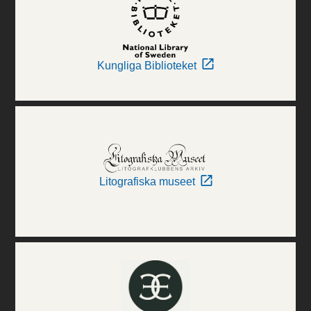
Kungliga Biblioteket
Litografiska museet