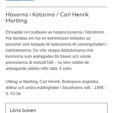
Häxorna i Katarina / Carl Henrik
Martling
Ett kapitel om slutfasen av häxprocesserna i Stockholm.
Här berättas om hur en kommission bildades av
personer som började bli tveksamma till sanningshalten i
häxhistorierna. De ville stoppa dödsdomarna mot
kvinnorna som anklagades för häxeri och vände
processerna åt motsatt håll – nu blev istället de
anklagande ställda inför rätta. 4 sidor.
Utdrag ur Martling, Carl Henrik, Biskopens änglalika
döttrar och andra märkligheter i Stockholms stift. - 1998. -
S. 53-56
Låna boken