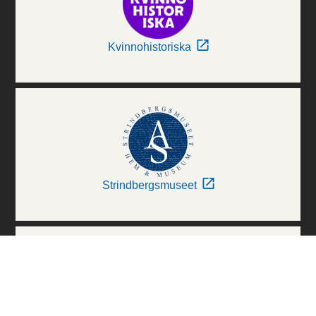
Kvinnohistoriska
Strindbergsmuseet