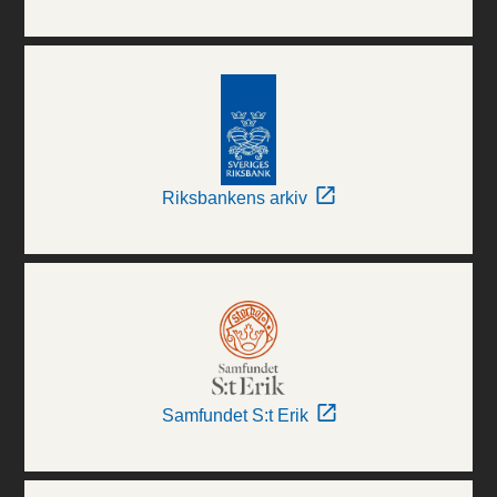
Riksbankens arkiv
Samfundet S:t Erik