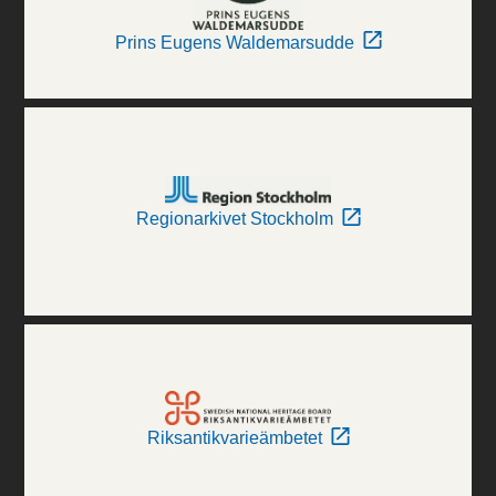
Prins Eugens Waldemarsudde
Regionarkivet Stockholm
Riksantikvarieämbetet