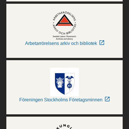
Arbetarrörelsens arkiv och bibliotek
Föreningen Stockholms Företagsminnen