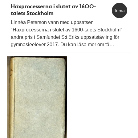
Häxprocesserna i slutet av 1600-
Tema
talets Stockholm
Linnéa Peterson vann med uppsatsen
"Häxprocesserna i slutet av 1600-talets Stockholm"
andra pris i Samfundet S:t Eriks uppsatstävling för
gymnasieelever 2017. Du kan läsa mer om tä…