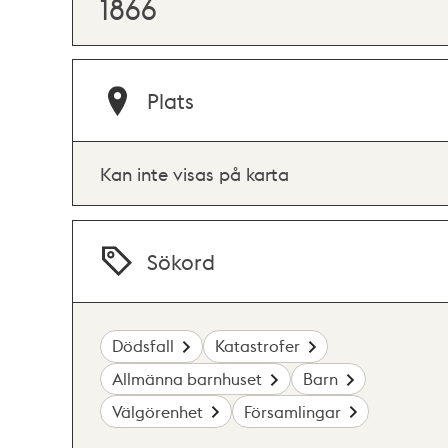
1866
Plats
Kan inte visas på karta
Sökord
Dödsfall
Katastrofer
Allmänna barnhuset
Barn
Välgörenhet
Församlingar