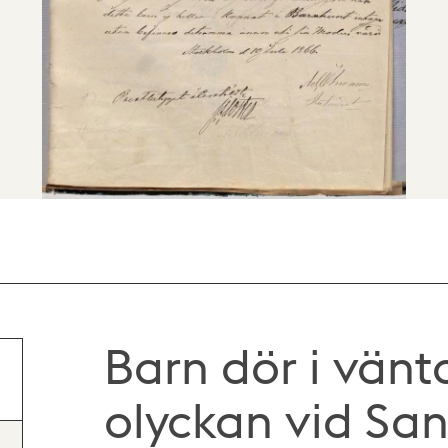
Barn dör i vänt
olyckan vid Sa