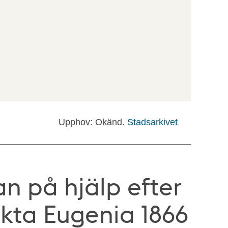
Upphov: Okänd.
Stadsarkivet
an på hjälp efter
nkta Eugenia 1866