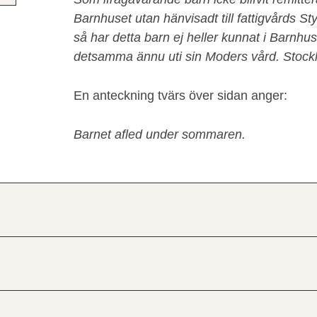
Barnhuset utan hänvisadt till fattigvårds St
så har detta barn ej heller kunnat i Barnhu
detsamma ännu uti sin Moders vård. Stockh
En anteckning tvärs över sidan anger:
Barnet afled under sommaren.