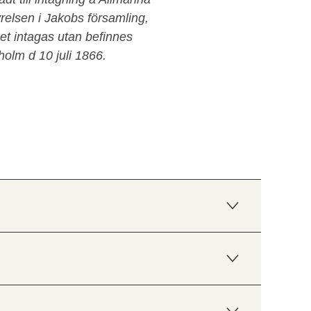
yrelsen i Jakobs församling,
set intagas utan befinnes
olm d 10 juli 1866.