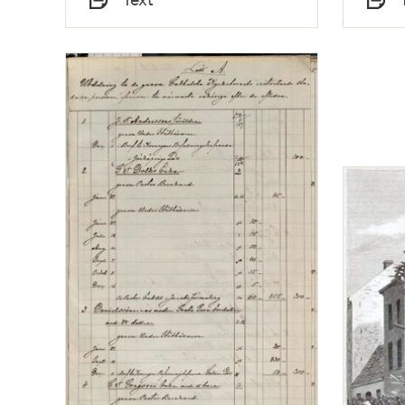
Typ
Typ