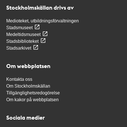
Stockholmskällan
Stockholmskällan drivs av
Medioteket, utbildningsförvaltningen
Stadsmuseet
Medeltidsmuseet
Stadsbiblioteket
Stadsarkivet
Om webbplatsen
Kontakta oss
Om Stockholmskällan
Tillgänglighetsredogörelse
Om kakor på webbplatsen
Sociala medier