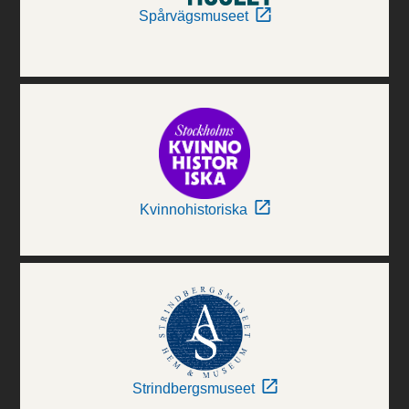
Spårvägsmuseet
Kvinnohistoriska
Strindbergsmuseet