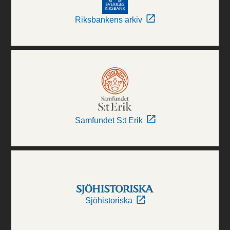
Riksbankens arkiv
Samfundet S:t Erik
Sjöhistoriska