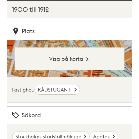
1900 till 1912
Plats
Visa på karta
Fastighet:
RÅDSTUGAN 1
Sökord
Stockholms stadsfullmäktige
Apotek