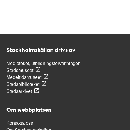
Kontakt
Stockholmskällan
Stockholmskällan drivs av
Medioteket, utbildningsförvaltningen
Stadsmuseet
Medeltidsmuseet
Stadsbiblioteket
Stadsarkivet
Om webbplatsen
Kontakta oss