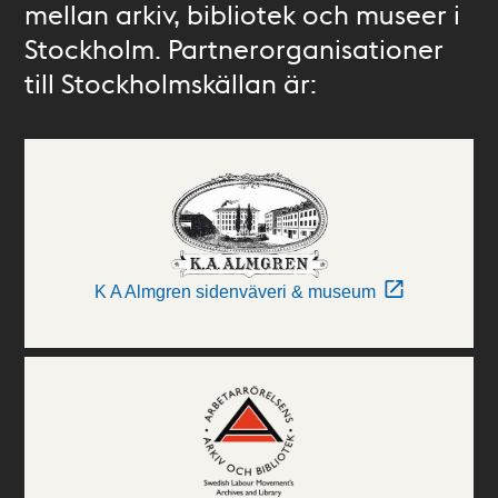
mellan arkiv, bibliotek och museer i
Stockholm. Partnerorganisationer
till Stockholmskällan är:
K A Almgren sidenväveri & museum