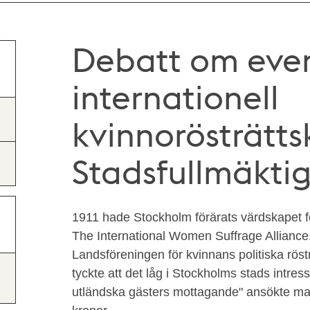
Debatt om event
internationell
kvinnorösträtts
Stadsfullmäktig
1911 hade Stockholm förärats värdskapet fö
The International Women Suffrage Alliance
Landsföreningen för kvinnans politiska röst
tyckte att det låg i Stockholms stads intresse
utländska gästers mottagande" ansökte ma