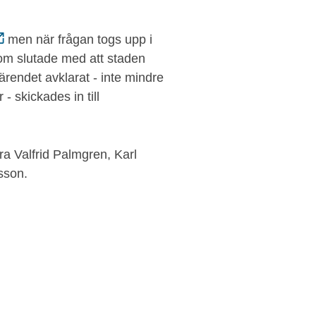
men när frågan togs upp i
m slutade med att staden
ärendet avklarat - inte mindre
 - skickades in till
ra Valfrid Palmgren, Karl
sson.