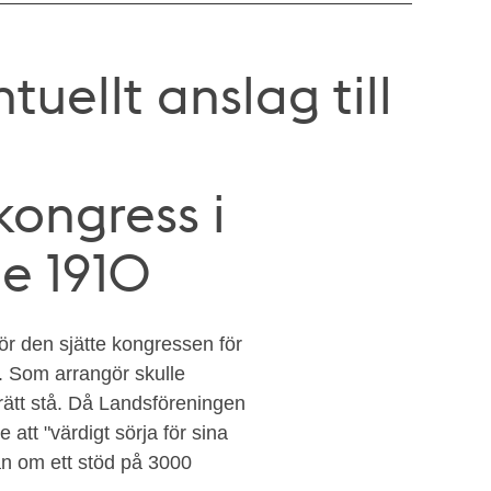
uellt anslag till
kongress i
e 1910
r den sjätte kongressen för
. Som arrangör skulle
rätt stå. Då Landsföreningen
 att "värdigt sörja för sina
n om ett stöd på 3000