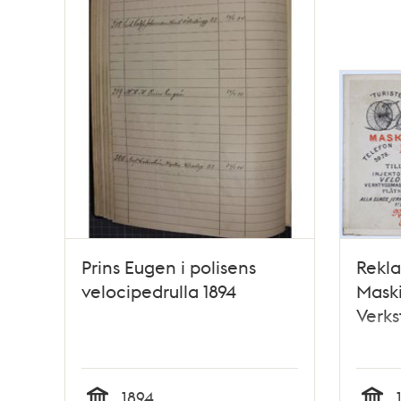
Prins Eugen i polisens
Rekla
velocipedrulla 1894
Maski
Verks
1894