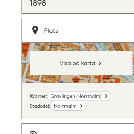
1898
Plats
Visa på karta
Kvarter:
Grävlingen (Norrmalm)
Stadsdel:
Norrmalm