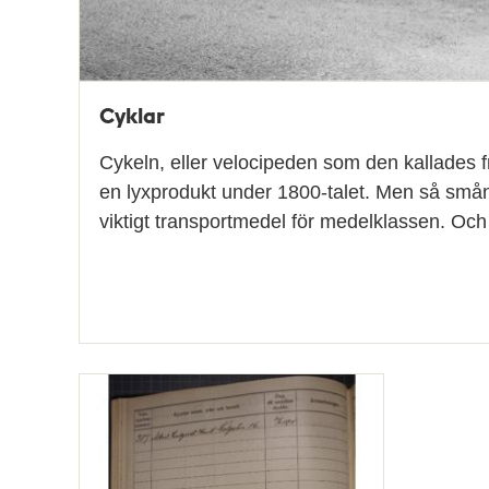
Cyklar
Cykeln, eller velocipeden som den kallades f
en lyxprodukt under 1800-talet. Men så små
viktigt transportmedel för medelklassen. Och 