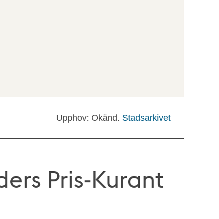
Upphov: Okänd.
Stadsarkivet
ers Pris-Kurant