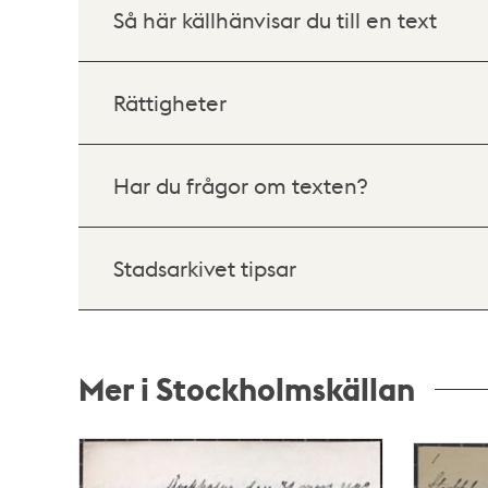
Så här källhänvisar du till en text
Rättigheter
Har du frågor om texten?
Stadsarkivet tipsar
Mer i Stockholmskällan
Relaterade
poster