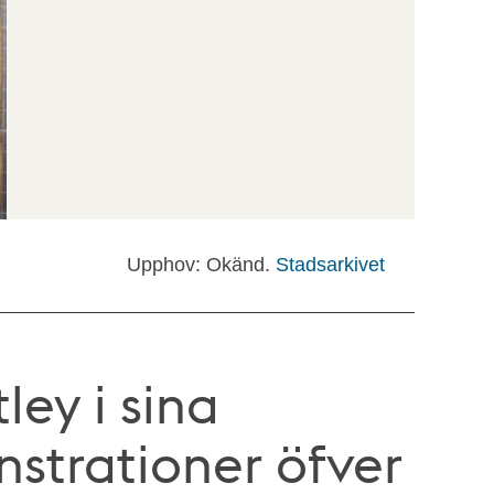
Upphov: Okänd.
Stadsarkivet
ley i sina
strationer öfver