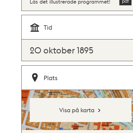
Läs det illustrerade programmet!
Tid
20 oktober 1895
Plats
Visa på karta