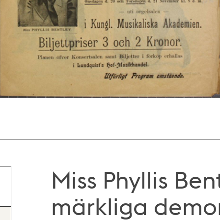
Miss Phyllis Bent
märkliga demon