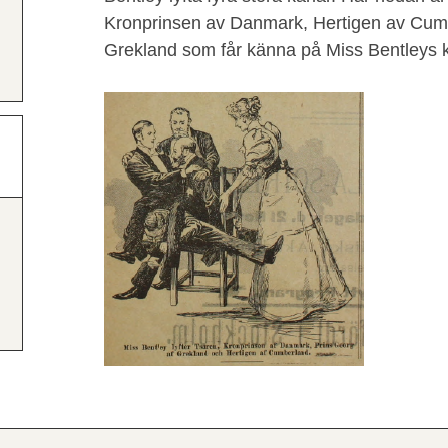
Kronprinsen av Danmark, Hertigen av Cum
Grekland som får känna på Miss Bentleys k