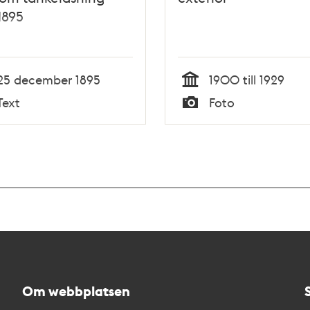
1895
25 december 1895
1900 till 1929
Tid
Text
Foto
Typ
Om webbplatsen