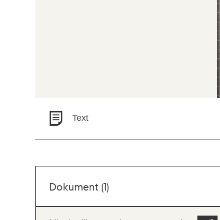
Text
Dokument (1)