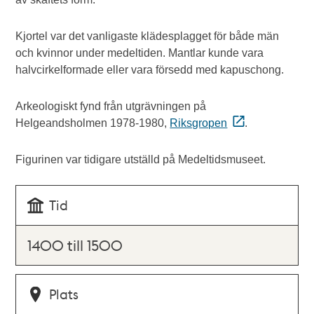
Kjortel var det vanligaste klädesplagget för både män
och kvinnor under medeltiden. Mantlar kunde vara
halvcirkelformade eller vara försedd med kapuschong.
Arkeologiskt fynd från utgrävningen på
Helgeandsholmen 1978-1980,
Riksgropen
.
Figurinen var tidigare utställd på Medeltidsmuseet.
Tid
1400 till 1500
Plats