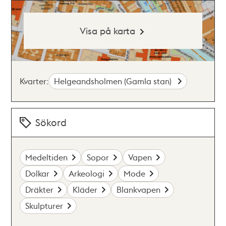
Visa på karta
Kvarter:
Helgeandsholmen (Gamla stan)
Sökord
Medeltiden
Sopor
Vapen
Dolkar
Arkeologi
Mode
Dräkter
Kläder
Blankvapen
Skulpturer