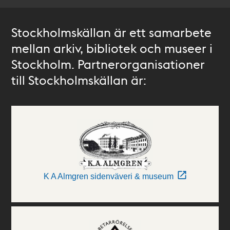
Stockholmskällan är ett samarbete
mellan arkiv, bibliotek och museer i
Stockholm. Partnerorganisationer
till Stockholmskällan är:
K A Almgren sidenväveri & museum