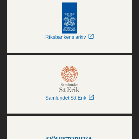
Riksbankens arkiv
Samfundet S:t Erik