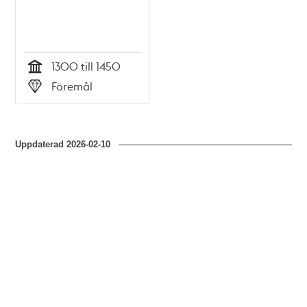
1300 till 1450
Tid
Föremål
Typ
Uppdaterad
2026-02-10