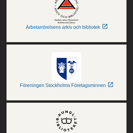
Arbetarrörelsens arkiv och bibliotek
Föreningen Stockholms Företagsminnen