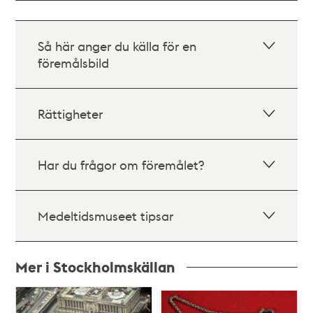
Så här anger du källa för en
föremålsbild
Rättigheter
Har du frågor om föremålet?
Medeltidsmuseet tipsar
Mer i Stockholmskällan
Relaterade
poster