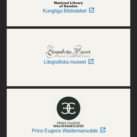
Kungliga Biblioteket
Litografiska museet
Prins Eugens Waldemarsudde