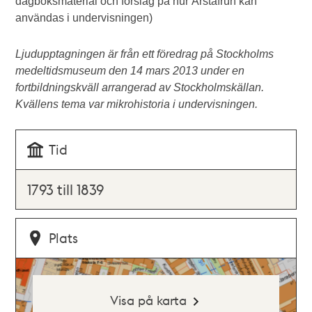
dagboksmaterial och förslag på hur Årstafrun kan
användas i undervisningen)
Ljudupptagningen är från ett föredrag på Stockholms
medeltidsmuseum den 14 mars 2013 under en
fortbildningskväll arrangerad av Stockholmskällan.
Kvällens tema var mikrohistoria i undervisningen.
Tid
1793 till 1839
Plats
Visa på karta