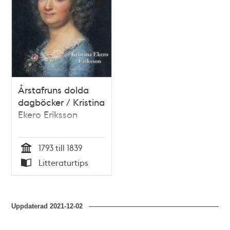
Årstafruns dolda
dagböcker / Kristina
Ekero Eriksson
1793 till 1839
Tid
Litteraturtips
Typ
Uppdaterad
2021-12-02