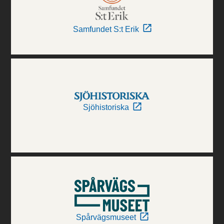
Samfundet S:t Erik
Sjöhistoriska
Spårvägsmuseet