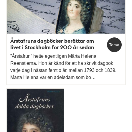
Årstafruns dagböcker berättar om
Tema
livet i Stockholm för 200 år sedan
”Årstafrun” hette egentligen Märta Helena
Reenstierna. Hon är känd för att ha skrivit dagbok
varje dag i nästan femtio år, mellan 1793 och 1839.
Märta Helena var en adelsdam som bo…