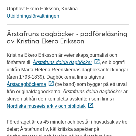
Upphov: Ekero Eriksson, Kristina.
Utbildningsförvaltningen
Årstafruns dagböcker - podföreläsning
av Kristina Ekero Eriksson
Kristina Ekero Eriksson är vetenskapsjournalist och
författare till
Årstafruns dolda dagböcker
, en biografi
utifrån Märta Helena Reenstiernas dagboksanteckningar
(åren 1793-1839). Dagböckerna finns utgivna i
Årstadagböckerna
(tre band) som bygger på ett urval
från originaldagböckerna.
Årstafruns dolda dagböcker
är
skriven utifrån den kompletta avskriften som finns i
Nordiska museets arkiv och bibliotek
.
Föredraget är ca 45 minuter och består i huvudsak av tre
delar; Årstafruns liv, källkritiska aspekter på