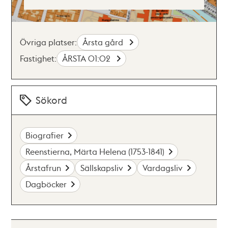
Övriga platser:
Årsta gård
Fastighet:
ÅRSTA 01:02
Sökord
Biografier
Reenstierna, Märta Helena (1753-1841)
Årstafrun
Sällskapsliv
Vardagsliv
Dagböcker