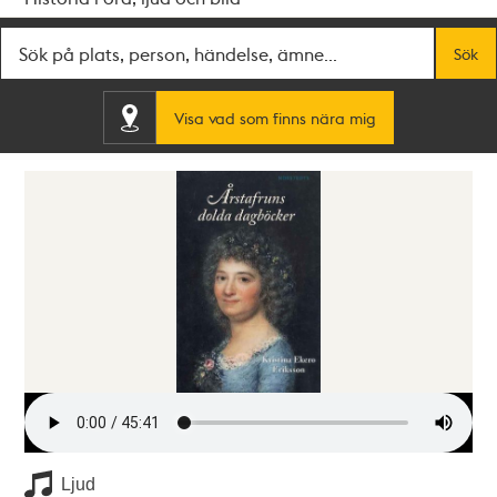
Fritextsök
Sök
Visa vad som finns nära mig
Ljud