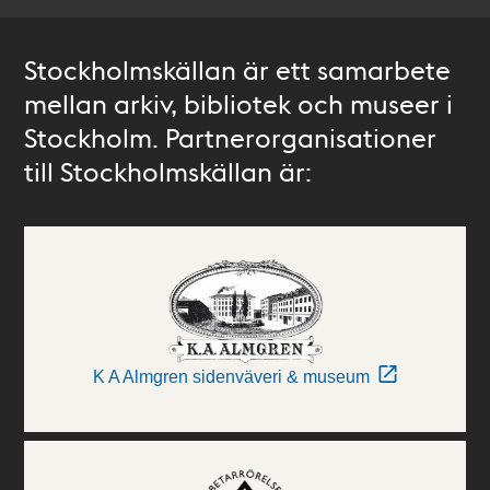
Stockholmskällan är ett samarbete
mellan arkiv, bibliotek och museer i
Stockholm. Partnerorganisationer
till Stockholmskällan är:
K A Almgren sidenväveri & museum