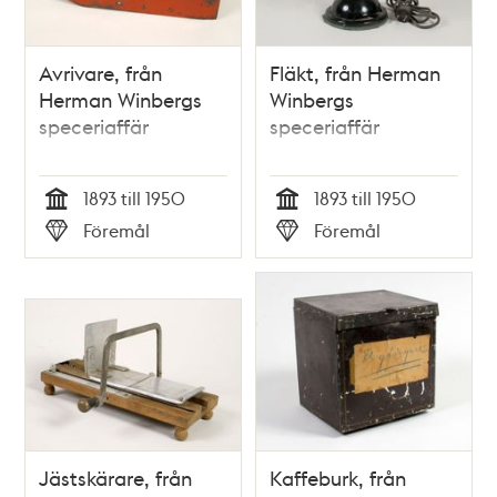
Avrivare, från
Fläkt, från Herman
Herman Winbergs
Winbergs
speceriaffär
speceriaffär
1893 till 1950
1893 till 1950
Tid
Tid
Föremål
Föremål
Typ
Typ
Jästskärare, från
Kaffeburk, från