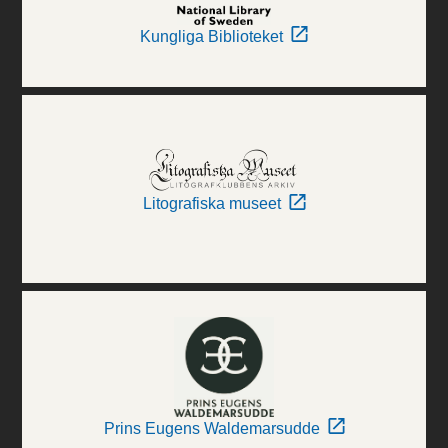
Kungliga Biblioteket
Litografiska museet
Prins Eugens Waldemarsudde