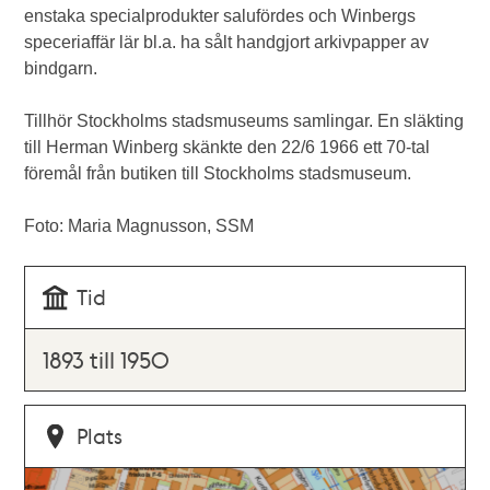
enstaka specialprodukter salufördes och Winbergs
speceriaffär lär bl.a. ha sålt handgjort arkivpapper av
bindgarn.
Tillhör Stockholms stadsmuseums samlingar. En släkting
till Herman Winberg skänkte den 22/6 1966 ett 70-tal
föremål från butiken till Stockholms stadsmuseum.
Foto: Maria Magnusson, SSM
Tid
1893 till 1950
Plats