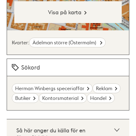
Visa på karta
Kvarter:
Ädelman större (Östermalm)
Sökord
Herman Winbergs speceriaffär
Reklam
Butiker
Kontorsmaterial
Handel
Så här anger du källa för en