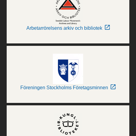
Arbetarrörelsens arkiv och bibliotek
Föreningen Stockholms Företagsminnen