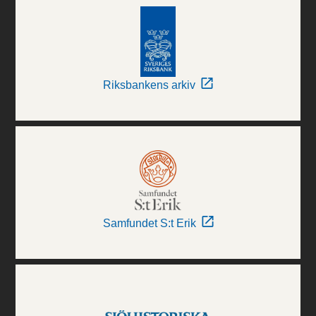
Riksbankens arkiv
Samfundet S:t Erik