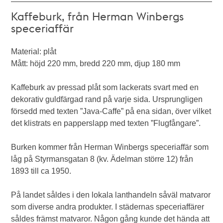
Kaffeburk, från Herman Winbergs
speceriaffär
Material: plåt
Mått: höjd 220 mm, bredd 220 mm, djup 180 mm
Kaffeburk av pressad plåt som lackerats svart med en
dekorativ guldfärgad rand på varje sida. Ursprungligen
försedd med texten ”Java-Caffe” på ena sidan, över vilket
det klistrats en papperslapp med texten ”Flugfångare”.
Burken kommer från Herman Winbergs speceriaffär som
låg på Styrmansgatan 8 (kv. Ädelman större 12) från
1893 till ca 1950.
På landet såldes i den lokala lanthandeln såväl matvaror
som diverse andra produkter. I städernas speceriaffärer
såldes främst matvaror. Någon gång kunde det hända att