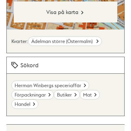
Visa på karta
Kvarter:
Ädelman större (Östermalm)
Sökord
Herman Winbergs speceriaffär
Förpackningar
Butiker
Mat
Handel