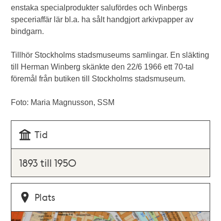
enstaka specialprodukter salufördes och Winbergs
speceriaffär lär bl.a. ha sålt handgjort arkivpapper av
bindgarn.
Tillhör Stockholms stadsmuseums samlingar. En släkting
till Herman Winberg skänkte den 22/6 1966 ett 70-tal
föremål från butiken till Stockholms stadsmuseum.
Foto: Maria Magnusson, SSM
Tid
1893 till 1950
Plats