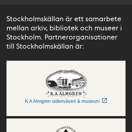
Stockholmskällan är ett samarbete
mellan arkiv, bibliotek och museer i
Stockholm. Partnerorganisationer
till Stockholmskällan är:
K A Almgren sidenväveri & museum