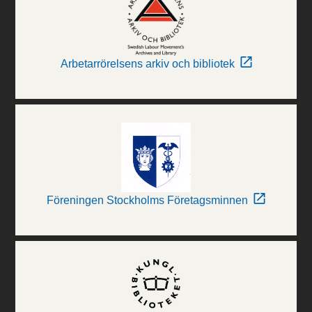
Arbetarrörelsens arkiv och bibliotek
Föreningen Stockholms Företagsminnen