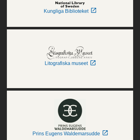
Kungliga Biblioteket
Litografiska museet
Prins Eugens Waldemarsudde