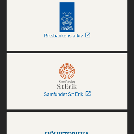
Riksbankens arkiv
Samfundet S:t Erik