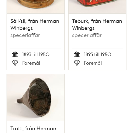
Såll/sil, från Herman
Teburk, från Herman
Winbergs
Winbergs
speceriaffär
speceriaffär
1893 till 1950
1893 till 1950
Tid
Tid
Föremål
Föremål
Typ
Typ
Tratt, från Herman