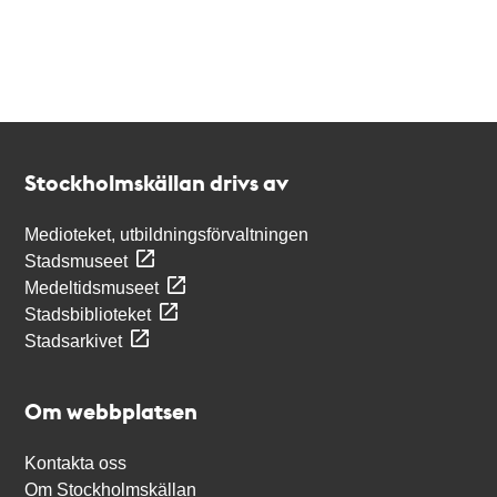
Kontakt
Stockholmskällan
Stockholmskällan drivs av
Medioteket, utbildningsförvaltningen
Stadsmuseet
Medeltidsmuseet
Stadsbiblioteket
Stadsarkivet
Om webbplatsen
Kontakta oss
Om Stockholmskällan