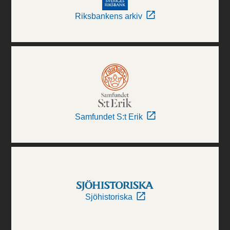
Riksbankens arkiv
Samfundet S:t Erik
Sjöhistoriska