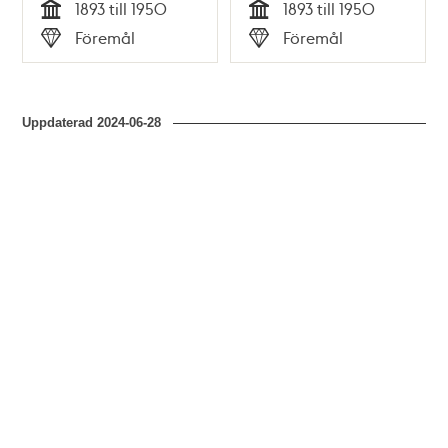
1893 till 1950
1893 till 1950
Tid
Tid
Föremål
Föremål
Typ
Typ
Uppdaterad
2024-06-28