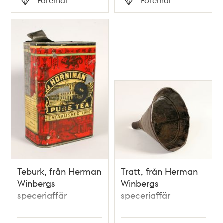
Föremål
Föremål
Typ
Typ
Teburk, från Herman
Tratt, från Herman
Winbergs
Winbergs
speceriaffär
speceriaffär