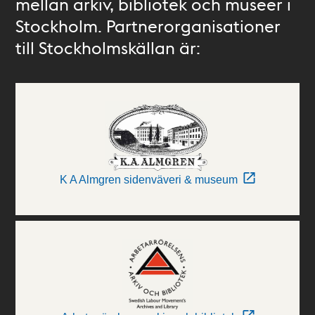
mellan arkiv, bibliotek och museer i
Stockholm. Partnerorganisationer
till Stockholmskällan är:
K A Almgren sidenväveri & museum