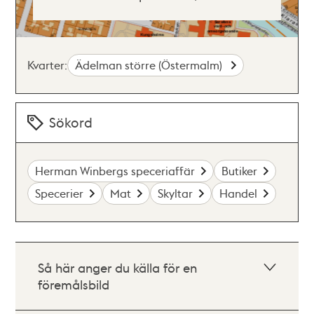
Kvarter:
Ädelman större (Östermalm)
Sökord
Herman Winbergs speceriaffär
Butiker
Specerier
Mat
Skyltar
Handel
Så här anger du källa för en
föremålsbild