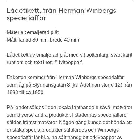
Lådetikett, från Herman Winbergs
speceriaffär
Material: emaljerad plåt
Mått: längd 80 mm, bredd 40 mm
Lådetikett av emaljerad plåt med vit bottenfärg, svart kant
runt om och text i rött: ”Hvitpeppar”.
Etiketten kommer från Herman Winbergs speceriaffär
som låg på Styrmansgatan 8 (kv. Ädelman större 12) från
1893 till ca 1950.
På landet såldes i den lokala lanthandeln såväl matvaror
som diverse andra produkter. I städernas speceriaffärer
såldes främst matvaror. Någon gång kunde det hända att
enstaka specialprodukter salufördes och Winbergs
speceriaffär lär bl.a. ha sålt handgjort arkivpapper av