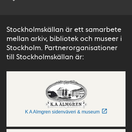
Stockholmskällan är ett samarbete
mellan arkiv, bibliotek och museer i
Stockholm. Partnerorganisationer
till Stockholmskällan är:
K A Almgren sidenväveri & museum