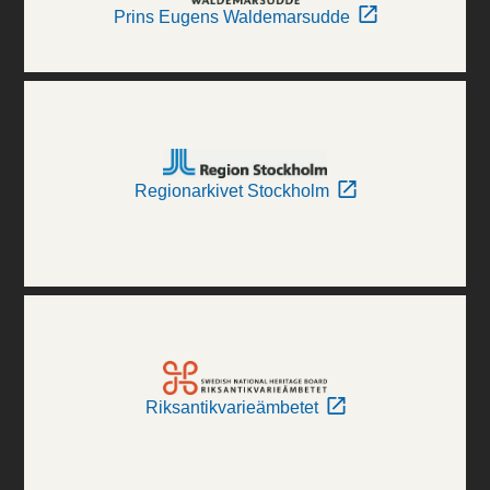
Prins Eugens Waldemarsudde
Regionarkivet Stockholm
Riksantikvarieämbetet