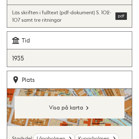
Läs skriften i fulltext (pdf-dokument) S. 102-
107 samt tre ritningar
Tid
1935
Plats
Visa på karta
Stadsdel:
Långholmen
Kungsholmen