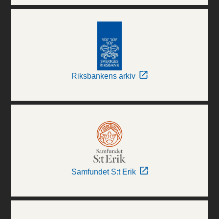
Riksbankens arkiv
Samfundet S:t Erik