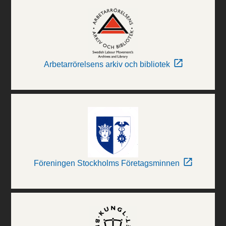
Arbetarrörelsens arkiv och bibliotek
Föreningen Stockholms Företagsminnen