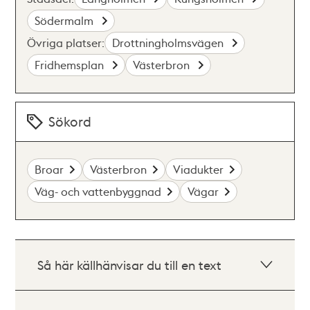
Södermalm
Övriga platser:
Drottningholmsvägen
Fridhemsplan
Västerbron
Sökord
Broar
Västerbron
Viadukter
Väg- och vattenbyggnad
Vägar
Så här källhänvisar du till en text