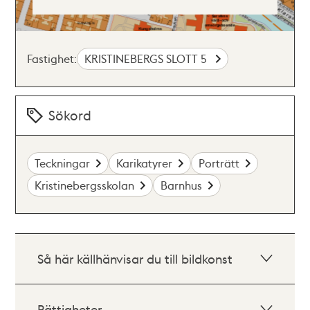
Fastighet:
KRISTINEBERGS SLOTT 5
Sökord
Teckningar
Karikatyrer
Porträtt
Kristinebergsskolan
Barnhus
Så här källhänvisar du till bildkonst
Rättigheter