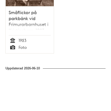
Småflickor på
parkbänk vid
Frimurarbarnhuset i
Kristineberg, 1923.
1923
Tid
Foto
Typ
Uppdaterad
2026-06-10