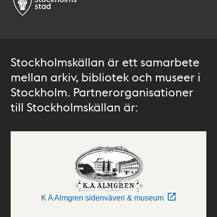
Stockholmskällan är ett samarbete
mellan arkiv, bibliotek och museer i
Stockholm. Partnerorganisationer
till Stockholmskällan är:
K A Almgren sidenväveri & museum