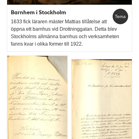
Barnhem i Stockholm
Tema
1633 fick läraren mäster Mattias tillåtelse att
öppna ett barnhus vid Drottninggatan. Detta blev
Stockholms allmänna barnhus och verksamheten
fanns kvar i olika former till 1922.