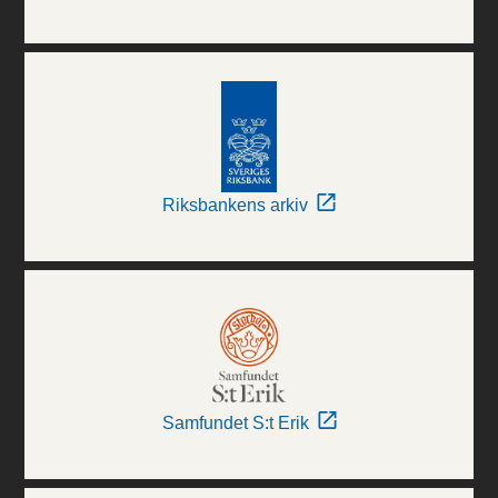
Riksbankens arkiv
Samfundet S:t Erik