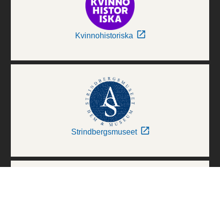
Kvinnohistoriska
Strindbergsmuseet