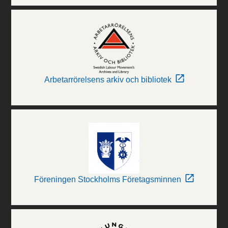
Arbetarrörelsens arkiv och bibliotek
Föreningen Stockholms Företagsminnen