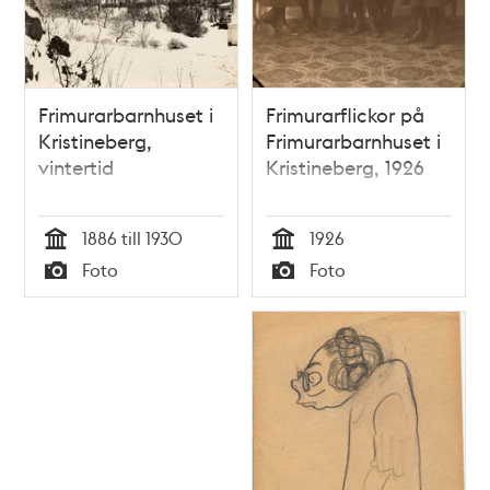
Frimurarbarnhuset i
Frimurarflickor på
Kristineberg,
Frimurarbarnhuset i
vintertid
Kristineberg, 1926
1886 till 1930
1926
Tid
Tid
Foto
Foto
Typ
Typ