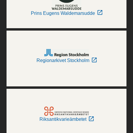
Prins Eugens Waldemarsudde
Regionarkivet Stockholm
Riksantikvarieämbetet