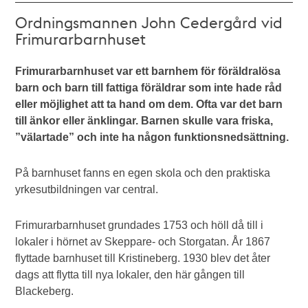
Ordningsmannen John Cedergård vid
Frimurarbarnhuset
Frimurarbarnhuset var ett barnhem för föräldralösa
barn och barn till fattiga föräldrar som inte hade råd
eller möjlighet att ta hand om dem. Ofta var det barn
till änkor eller änklingar. Barnen skulle vara friska,
”välartade” och inte ha någon funktionsnedsättning.
På barnhuset fanns en egen skola och den praktiska
yrkesutbildningen var central.
Frimurarbarnhuset grundades 1753 och höll då till i
lokaler i hörnet av Skeppare- och Storgatan. År 1867
flyttade barnhuset till Kristineberg. 1930 blev det åter
dags att flytta till nya lokaler, den här gången till
Blackeberg.