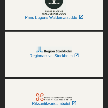
Prins Eugens Waldemarsudde
Regionarkivet Stockholm
Riksantikvarieämbetet