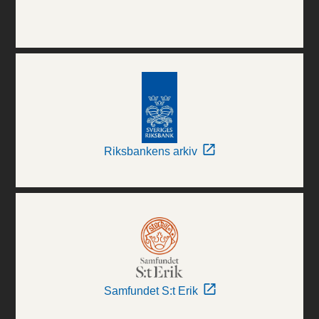
Riksbankens arkiv
Samfundet S:t Erik