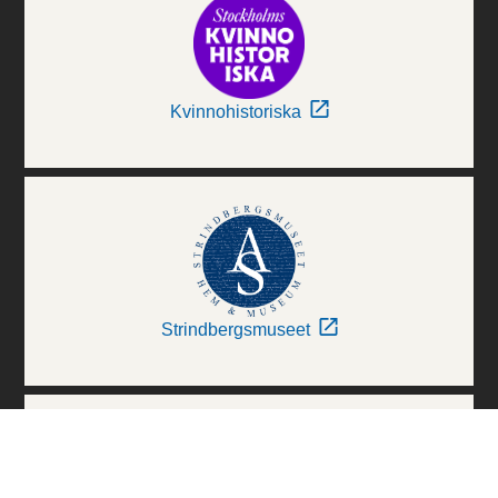
Kvinnohistoriska
Strindbergsmuseet