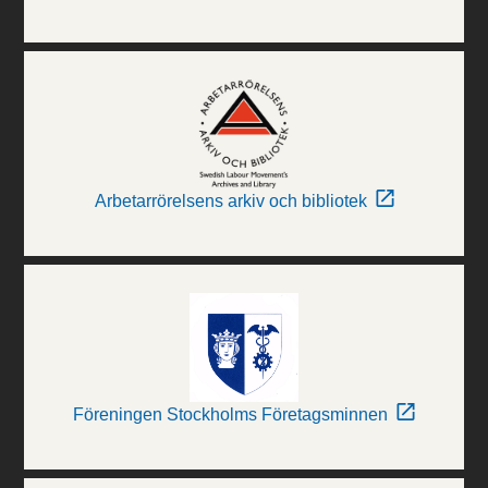
Arbetarrörelsens arkiv och bibliotek
Föreningen Stockholms Företagsminnen