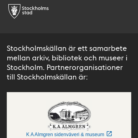
Stockholmskällan är ett samarbete
mellan arkiv, bibliotek och museer i
Stockholm. Partnerorganisationer
till Stockholmskällan är:
K A Almgren sidenväveri & museum