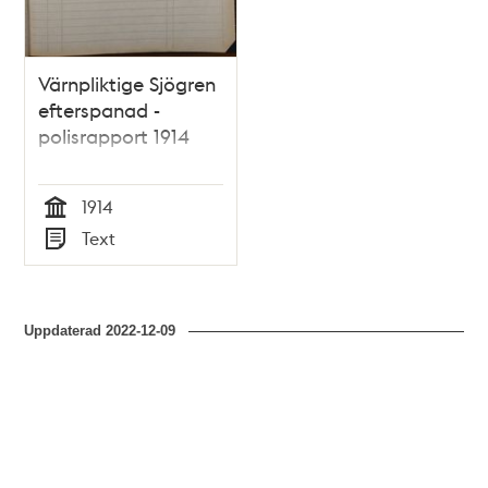
Värnpliktige Sjögren
efterspanad -
polisrapport 1914
1914
Tid
Text
Typ
Uppdaterad
2022-12-09