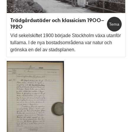
Trädgårdsstäder och klassicism 1900–
Tema
1920
Vid sekelskiftet 1900 började Stockholm växa utanför
tullarna. I de nya bostadsområdena var natur och
grönska en del av stadsplanen.