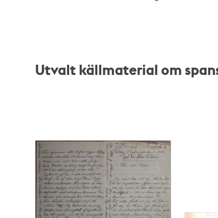
Utvalt källmaterial om span