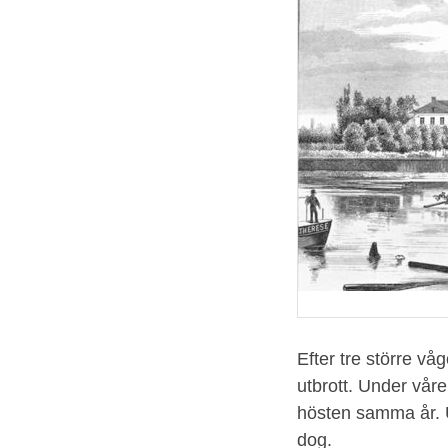
Efter tre större v
utbrott. Under våre
hösten samma år. 
dog.