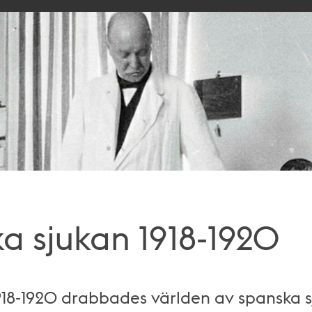
a sjukan 1918-1920
18-1920 drabbades världen av spanska sj