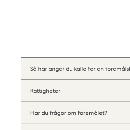
Så här anger du källa för en föremåls
Rättigheter
Har du frågor om föremålet?