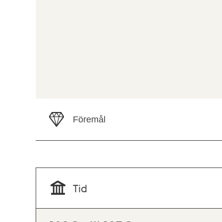
Föremål
Tid