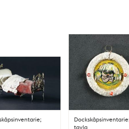
kåpsinventarie;
Dockskåpsinventarie
tavla