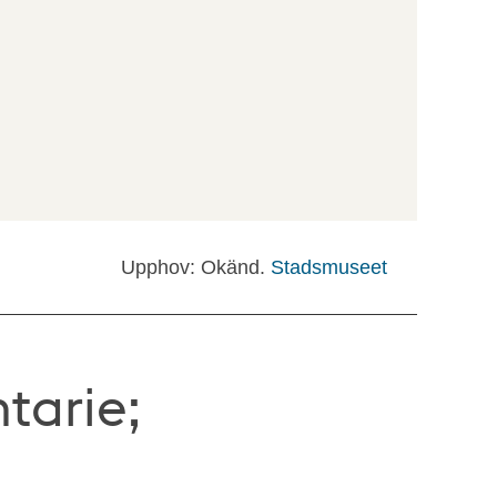
Upphov: Okänd.
Stadsmuseet
tarie;