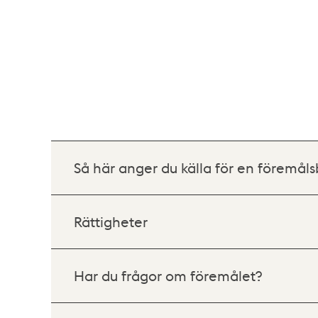
Så här anger du källa för en föremåls
Rättigheter
Har du frågor om föremålet?