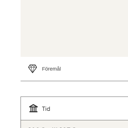
Föremål
Tid