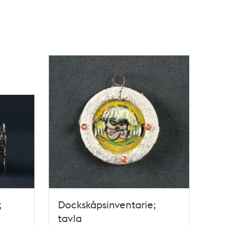
;
Dockskåpsinventarie;
tavla