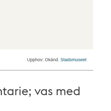
Upphov: Okänd.
Stadsmuseet
tarie; vas med