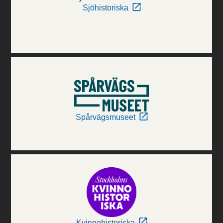
Sjöhistoriska
Spårvägsmuseet
Kvinnohistoriska