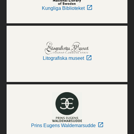
Kungliga Biblioteket
Litografiska museet
Prins Eugens Waldemarsudde