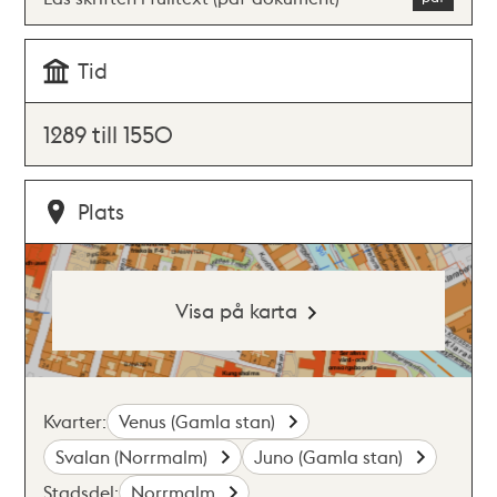
Tid
1289 till 1550
Plats
Visa på karta
Kvarter:
Venus (Gamla stan)
Svalan (Norrmalm)
Juno (Gamla stan)
Stadsdel:
Norrmalm