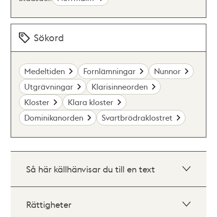
Sökord
Medeltiden
Fornlämningar
Nunnor
Utgrävningar
Klarisinneorden
Kloster
Klara kloster
Dominikanorden
Svartbrödraklostret
Så här källhänvisar du till en text
Rättigheter