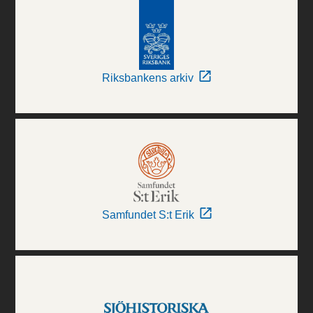
Riksbankens arkiv
Samfundet S:t Erik