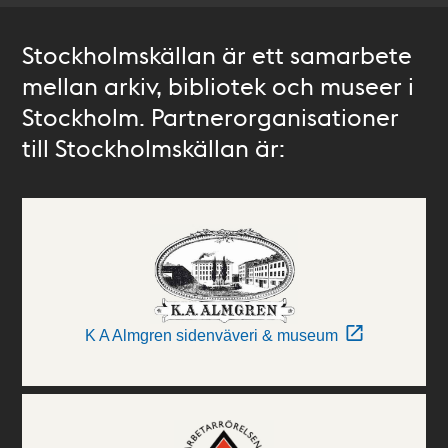
Stockholmskällan är ett samarbete
mellan arkiv, bibliotek och museer i
Stockholm. Partnerorganisationer
till Stockholmskällan är:
K A Almgren sidenväveri & museum