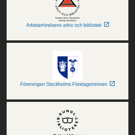
Arbetarrörelsens arkiv och bibliotek
Föreningen Stockholms Företagsminnen