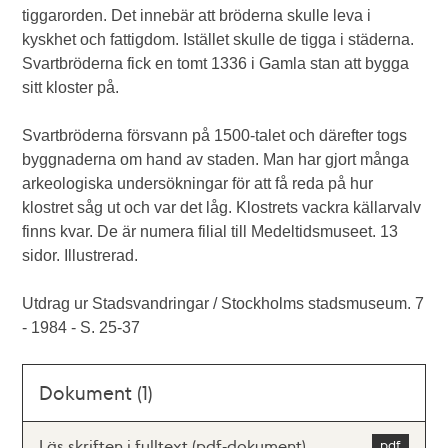
tiggarorden. Det innebär att bröderna skulle leva i
kyskhet och fattigdom. Istället skulle de tigga i städerna.
Svartbröderna fick en tomt 1336 i Gamla stan att bygga
sitt kloster på.
Svartbröderna försvann på 1500-talet och därefter togs
byggnaderna om hand av staden. Man har gjort många
arkeologiska undersökningar för att få reda på hur
klostret såg ut och var det låg. Klostrets vackra källarvalv
finns kvar. De är numera filial till Medeltidsmuseet. 13
sidor. Illustrerad.
Utdrag ur Stadsvandringar / Stockholms stadsmuseum. 7
- 1984 - S. 25-37
Dokument (1)
Läs skriften i fulltext (pdf-dokument)