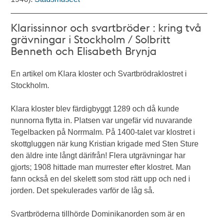
Klarissinnor och svartbröder : kring två
grävningar i Stockholm / Solbritt
Benneth och Elisabeth Brynja
En artikel om Klara kloster och Svartbrödraklostret i
Stockholm.
Klara kloster blev färdigbyggt 1289 och då kunde
nunnorna flytta in. Platsen var ungefär vid nuvarande
Tegelbacken på Norrmalm. På 1400-talet var klostret i
skottgluggen när kung Kristian krigade med Sten Sture
den äldre inte långt därifrån! Flera utgrävningar har
gjorts; 1908 hittade man murrester efter klostret. Man
fann också en del skelett som stod rätt upp och ned i
jorden. Det spekulerades varför de låg så.
Svartbröderna tillhörde Dominikanorden som är en