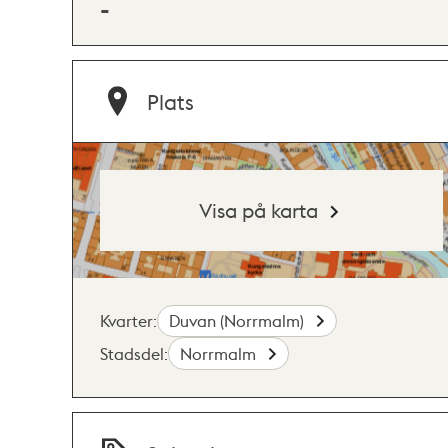
-
Plats
Visa på karta
Kvarter:
Duvan (Norrmalm)
Stadsdel:
Norrmalm