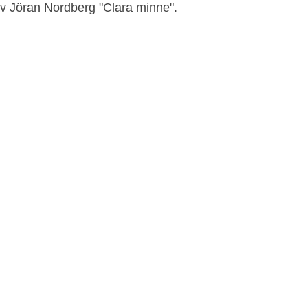
av Jöran Nordberg "Clara minne".