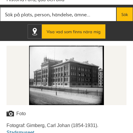
Fritextsök
Sök
Visa vad som finns nära mig
Foto
Fotograf: Gimberg, Carl Johan (1854-1931).
Stadsmuseet