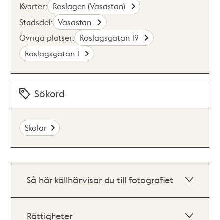
Kvarter:
Roslagen (Vasastan)
Stadsdel:
Vasastan
Övriga platser:
Roslagsgatan 19
Roslagsgatan 1
Sökord
Skolor
Så här källhänvisar du till fotografiet
Rättigheter