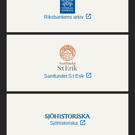
Riksbankens arkiv
Samfundet S:t Erik
Sjöhistoriska