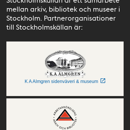
mellan arkiv, bibliotek och museer i
Stockholm. Partnerorganisationer
till Stockholmskällan är:
K A Almgren sidenväveri & museum