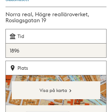
Norra real, Högre realläroverket,
Roslagsgatan 19
Tid
1896
Plats
Visa på karta