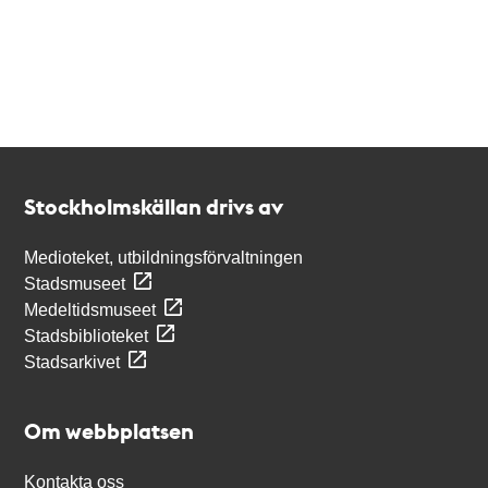
Kontakt
Stockholmskällan
Stockholmskällan drivs av
Medioteket, utbildningsförvaltningen
Stadsmuseet
Medeltidsmuseet
Stadsbiblioteket
Stadsarkivet
Om webbplatsen
Kontakta oss