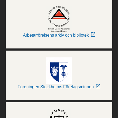
Arbetarrörelsens arkiv och bibliotek
Föreningen Stockholms Företagsminnen