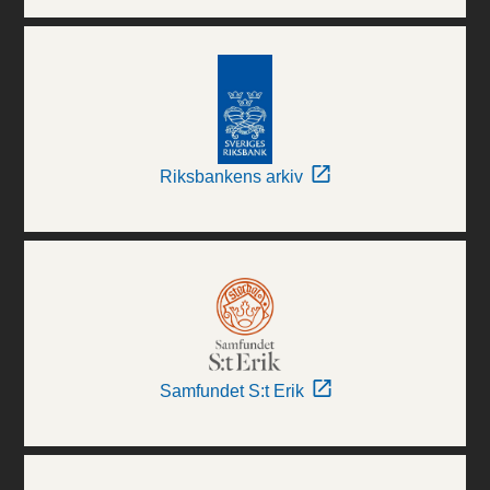
Riksbankens arkiv
Samfundet S:t Erik