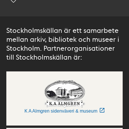
Stockholmskällan är ett samarbete
mellan arkiv, bibliotek och museer i
Stockholm. Partnerorganisationer
till Stockholmskällan är:
K A Almgren sidenväveri & museum