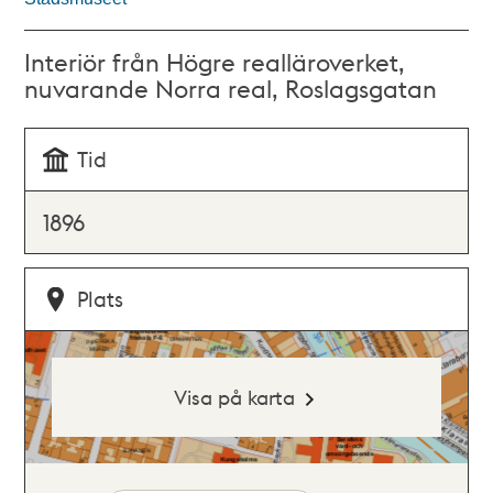
Interiör från Högre realläroverket,
nuvarande Norra real, Roslagsgatan
Tid
1896
Plats
Visa på karta