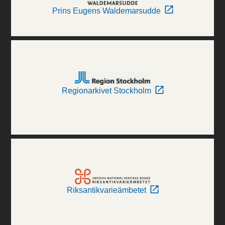
Prins Eugens Waldemarsudde
Regionarkivet Stockholm
Riksantikvarieämbetet