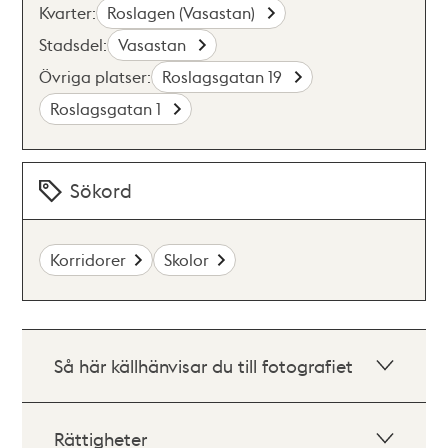
Kvarter:
Roslagen (Vasastan)
Stadsdel:
Vasastan
Övriga platser:
Roslagsgatan 19
Roslagsgatan 1
Sökord
Korridorer
Skolor
Så här källhänvisar du till fotografiet
Rättigheter