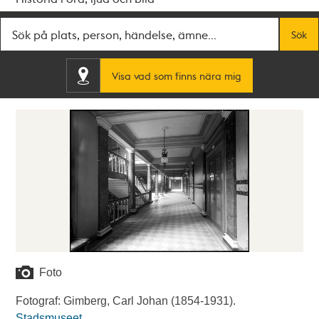
Fritextsök
Sök
Visa vad som finns nära mig
Foto
Fotograf: Gimberg, Carl Johan (1854-1931).
Stadsmuseet