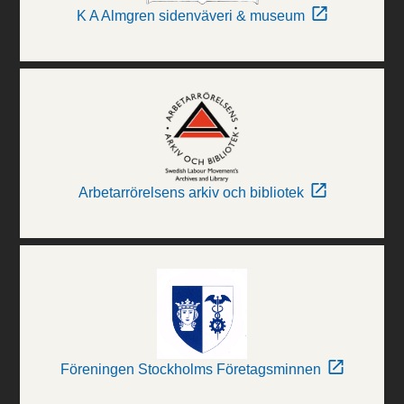
K A Almgren sidenväveri & museum
Arbetarrörelsens arkiv och bibliotek
Föreningen Stockholms Företagsminnen