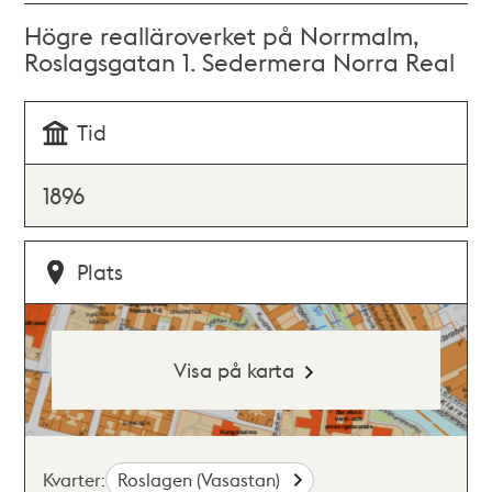
Högre realläroverket på Norrmalm,
Roslagsgatan 1. Sedermera Norra Real
Tid
1896
Plats
Visa på karta
Kvarter:
Roslagen (Vasastan)