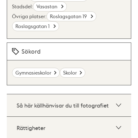
Stadsdel:
Vasastan
Övriga platser:
Roslagsgatan 19
Roslagsgatan 1
Sökord
Gymnasieskolor
Skolor
Så här källhänvisar du till fotografiet
Rättigheter