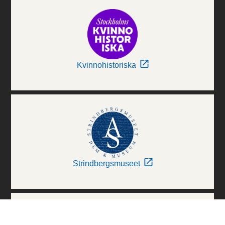
Kvinnohistoriska
Strindbergsmuseet