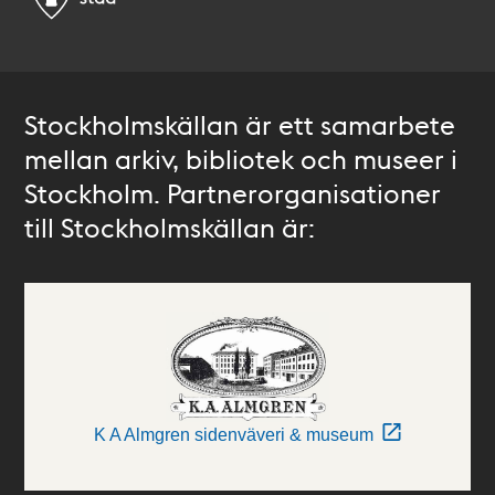
Stockholmskällan är ett samarbete
mellan arkiv, bibliotek och museer i
Stockholm. Partnerorganisationer
till Stockholmskällan är:
K A Almgren sidenväveri & museum