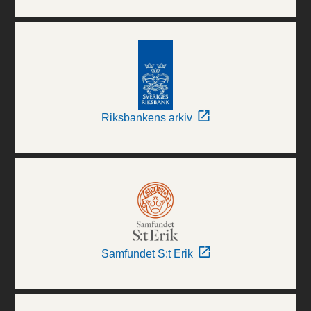
Riksbankens arkiv
Samfundet S:t Erik