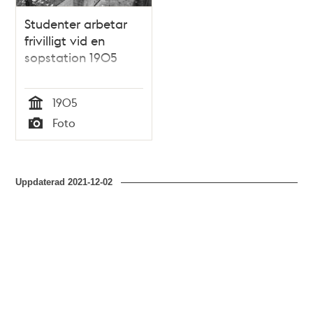
Studenter arbetar
frivilligt vid en
sopstation 1905
1905
Tid
Foto
Typ
Uppdaterad
2021-12-02