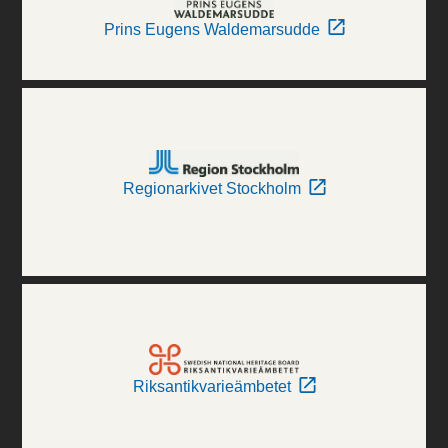
Prins Eugens Waldemarsudde
Regionarkivet Stockholm
Riksantikvarieämbetet