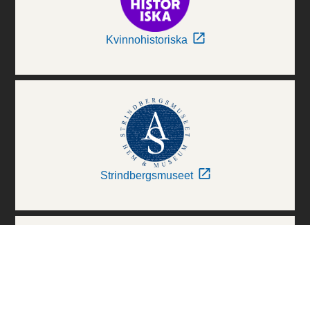
Kvinnohistoriska
Strindbergsmuseet