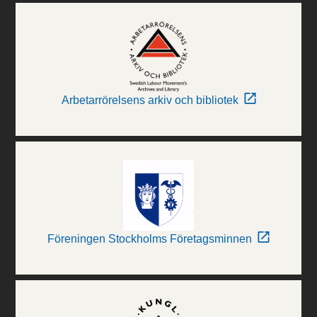
Arbetarrörelsens arkiv och bibliotek
Föreningen Stockholms Företagsminnen