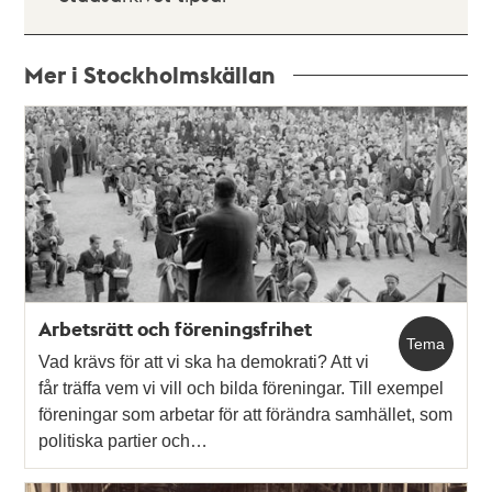
Mer i Stockholmskällan
Relaterade
poster
och
teman
Arbetsrätt och föreningsfrihet
Tema
Vad krävs för att vi ska ha demokrati? Att vi
får träffa vem vi vill och bilda föreningar. Till exempel
föreningar som arbetar för att förändra samhället, som
politiska partier och…