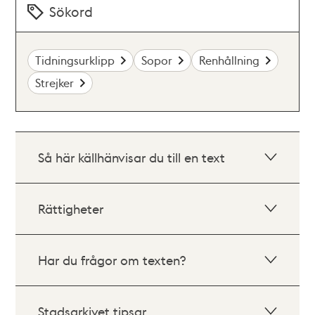
Sökord
Tidningsurklipp
Sopor
Renhållning
Strejker
Så här källhänvisar du till en text
Rättigheter
Har du frågor om texten?
Stadsarkivet tipsar