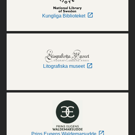
Kungliga Biblioteket
Litografiska museet
Prins Eugens Waldemarsudde