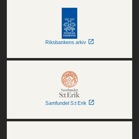
Riksbankens arkiv
Samfundet S:t Erik