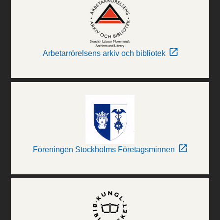
Arbetarrörelsens arkiv och bibliotek
Föreningen Stockholms Företagsminnen