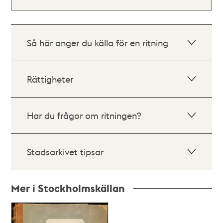
Så här anger du källa för en ritning
Rättigheter
Har du frågor om ritningen?
Stadsarkivet tipsar
Mer i Stockholmskällan
Relaterade
poster