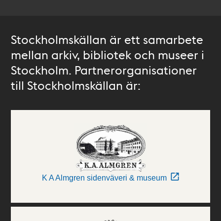
Stockholmskällan är ett samarbete
mellan arkiv, bibliotek och museer i
Stockholm. Partnerorganisationer
till Stockholmskällan är:
K A Almgren sidenväveri & museum