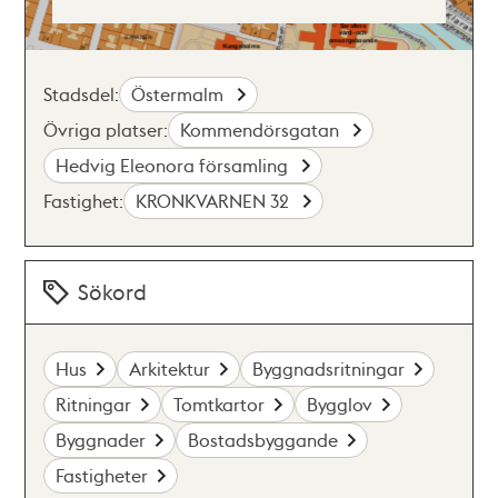
Stadsdel:
Östermalm
Övriga platser:
Kommendörsgatan
Hedvig Eleonora församling
Fastighet:
KRONKVARNEN 32
Sökord
Hus
Arkitektur
Byggnadsritningar
Ritningar
Tomtkartor
Bygglov
Byggnader
Bostadsbyggande
Fastigheter