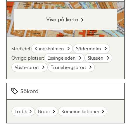
Visa på karta
Stadsdel:
Kungsholmen
Södermalm
Övriga platser:
Essingeleden
Slussen
Västerbron
Tranebergsbron
Sökord
Trafik
Broar
Kommunikationer