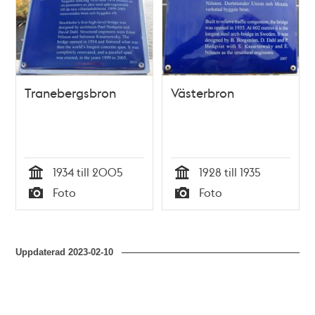
Tranebergsbron
Västerbron
1934 till 2005
1928 till 1935
Tid
Tid
Foto
Foto
Typ
Typ
Uppdaterad
2023-02-10