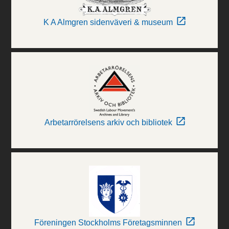
K A Almgren sidenväveri & museum
Arbetarrörelsens arkiv och bibliotek
Föreningen Stockholms Företagsminnen