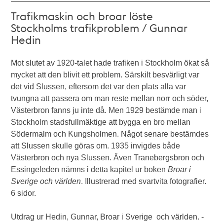
Trafikmaskin och broar löste
Stockholms trafikproblem / Gunnar
Hedin
Mot slutet av 1920-talet hade trafiken i Stockholm ökat så
mycket att den blivit ett problem. Särskilt besvärligt var
det vid Slussen, eftersom det var den plats alla var
tvungna att passera om man reste mellan norr och söder,
Västerbron fanns ju inte då. Men 1929 bestämde man i
Stockholm stadsfullmäktige att bygga en bro mellan
Södermalm och Kungsholmen. Något senare bestämdes
att Slussen skulle göras om. 1935 invigdes både
Västerbron och nya Slussen. Även Tranebergsbron och
Essingeleden nämns i detta kapitel ur boken
Broar i
Sverige och världen
. Illustrerad med svartvita fotografier.
6 sidor.
Utdrag ur Hedin, Gunnar, Broar i Sverige och världen. -