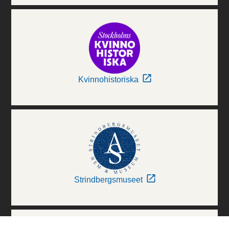
Kvinnohistoriska
Strindbergsmuseet