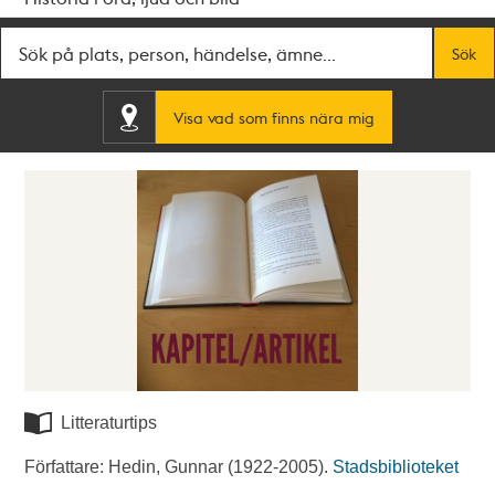
Fritextsök
Sök
Visa vad som finns nära mig
Litteraturtips
Författare: Hedin, Gunnar (1922-2005).
Stadsbiblioteket