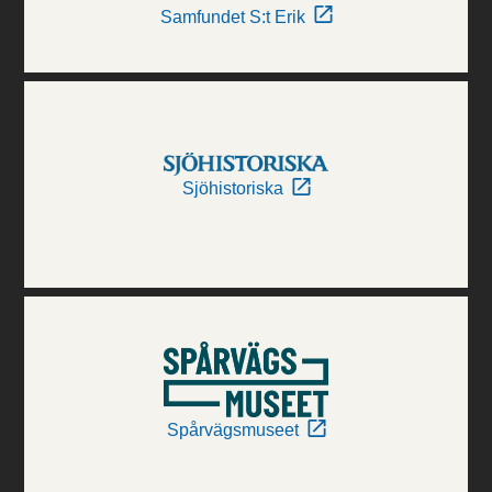
Samfundet S:t Erik
Sjöhistoriska
Spårvägsmuseet