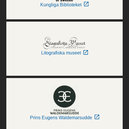
Kungliga Biblioteket
Litografiska museet
Prins Eugens Waldemarsudde