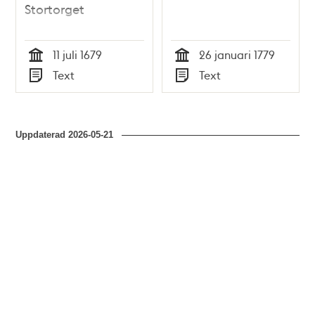
Stortorget
11 juli 1679
26 januari 1779
Tid
Tid
Text
Text
Typ
Typ
Uppdaterad
2026-05-21