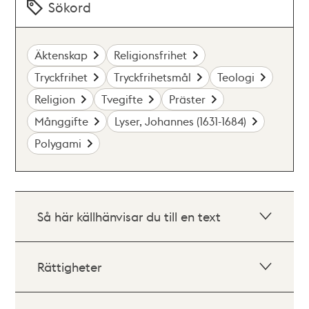
Sökord
Äktenskap
Religionsfrihet
Tryckfrihet
Tryckfrihetsmål
Teologi
Religion
Tvegifte
Präster
Månggifte
Lyser, Johannes (1631-1684)
Polygami
Så här källhänvisar du till en text
Rättigheter