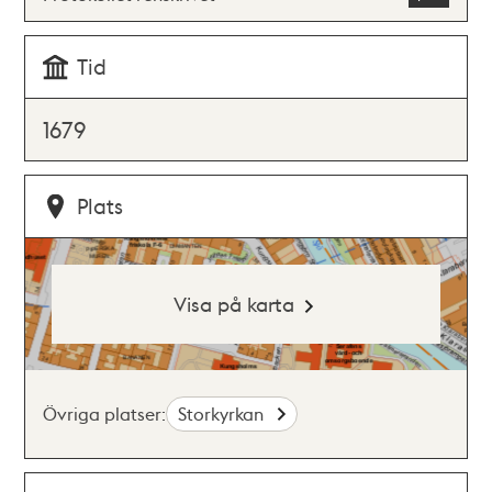
Tid
1679
Plats
Visa på karta
Övriga platser:
Storkyrkan