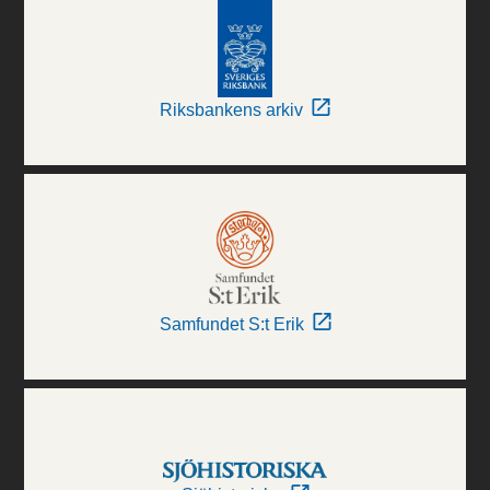
Riksbankens arkiv
Samfundet S:t Erik