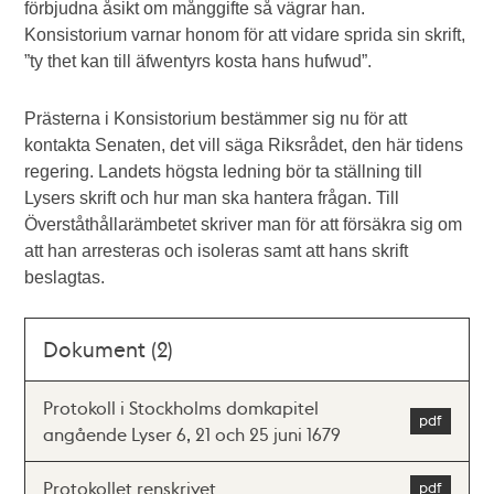
förbjudna åsikt om månggifte så vägrar han.
Konsistorium varnar honom för att vidare sprida sin skrift,
”ty thet kan till äfwentyrs kosta hans hufwud”.
Prästerna i Konsistorium bestämmer sig nu för att
kontakta Senaten, det vill säga Riksrådet, den här tidens
regering. Landets högsta ledning bör ta ställning till
Lysers skrift och hur man ska hantera frågan. Till
Överståthållarämbetet skriver man för att försäkra sig om
att han arresteras och isoleras samt att hans skrift
beslagtas.
Dokument (2)
Protokoll i Stockholms domkapitel
angående Lyser 6, 21 och 25 juni 1679
Protokollet renskrivet