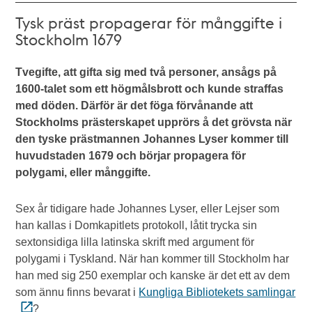
Tysk präst propagerar för månggifte i
Stockholm 1679
Tvegifte, att gifta sig med två personer, ansågs på
1600-talet som ett högmålsbrott och kunde straffas
med döden. Därför är det föga förvånande att
Stockholms prästerskapet upprörs å det grövsta när
den tyske prästmannen Johannes Lyser kommer till
huvudstaden 1679 och börjar propagera för
polygami, eller månggifte.
Sex år tidigare hade Johannes Lyser, eller Lejser som
han kallas i Domkapitlets protokoll, låtit trycka sin
sextonsidiga lilla latinska skrift med argument för
polygami i Tyskland. När han kommer till Stockholm har
han med sig 250 exemplar och kanske är det ett av dem
som ännu finns bevarat i
Kungliga Bibliotekets samlingar
?