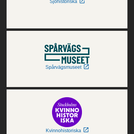
Sjöhistoriska
Spårvägsmuseet
Kvinnohistoriska