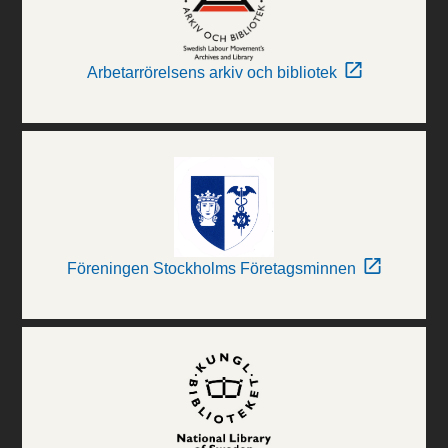
Arbetarrörelsens arkiv och bibliotek
Föreningen Stockholms Företagsminnen