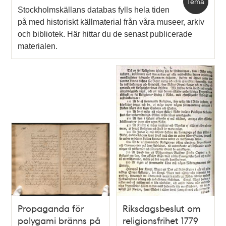
Tema
Stockholmskällans databas fylls hela tiden
på med historiskt källmaterial från våra museer, arkiv
och bibliotek. Här hittar du de senast publicerade
materialen.
Propaganda för
Riksdagsbeslut om
polygami bränns på
religionsfrihet 1779