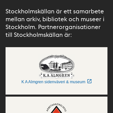
Stockholmskällan är ett samarbete
mellan arkiv, bibliotek och museer i
Stockholm. Partnerorganisationer
till Stockholmskällan är:
K A Almgren sidenväveri & museum