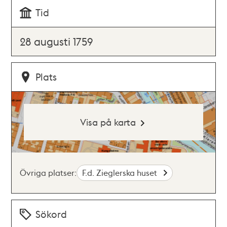
Tid
28 augusti 1759
Plats
Visa på karta
Övriga platser:
F.d. Zieglerska huset
Sökord