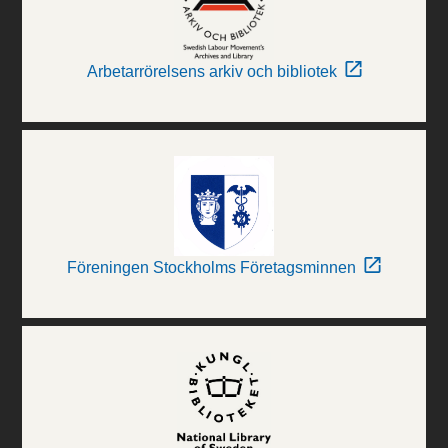
Arbetarrörelsens arkiv och bibliotek
Föreningen Stockholms Företagsminnen