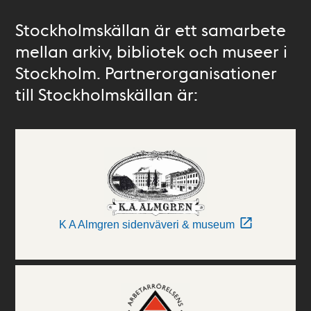
Stockholmskällan är ett samarbete
mellan arkiv, bibliotek och museer i
Stockholm. Partnerorganisationer
till Stockholmskällan är:
K A Almgren sidenväveri & museum