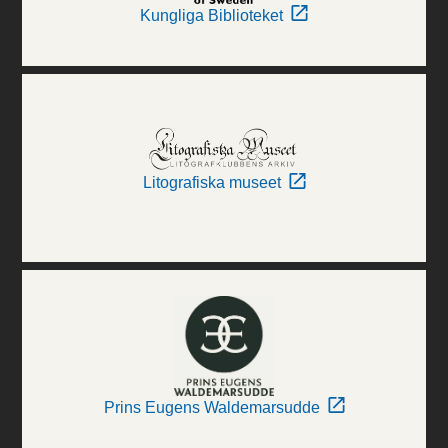
Kungliga Biblioteket
Litografiska museet
Prins Eugens Waldemarsudde