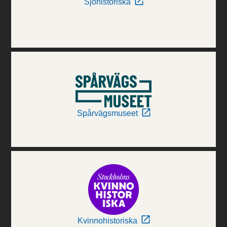
Sjöhistoriska
Spårvägsmuseet
Kvinnohistoriska