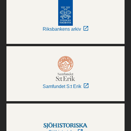
Riksbankens arkiv
Samfundet S:t Erik