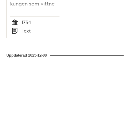
kungen som vittne
1754
Tid
Text
Typ
Uppdaterad
2025-12-08