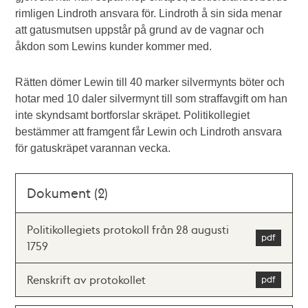
rimligen Lindroth ansvara för. Lindroth å sin sida menar
att gatusmutsen uppstår på grund av de vagnar och
åkdon som Lewins kunder kommer med.
Rätten dömer Lewin till 40 marker silvermynts böter och
hotar med 10 daler silvermynt till som straffavgift om han
inte skyndsamt bortforslar skräpet. Politikollegiet
bestämmer att framgent får Lewin och Lindroth ansvara
för gatuskräpet varannan vecka.
Dokument (2)
Politikollegiets protokoll från 28 augusti
1759
Renskrift av protokollet