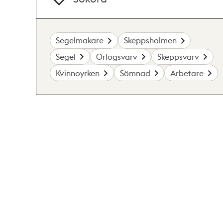
Segelmakare
Skeppsholmen
Segel
Örlogsvarv
Skeppsvarv
Kvinnoyrken
Sömnad
Arbetare