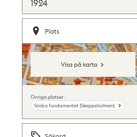
1924
Plats
Visa på karta
Övriga platser:
Södra fundamentet (Skeppsholmen)
Sökord