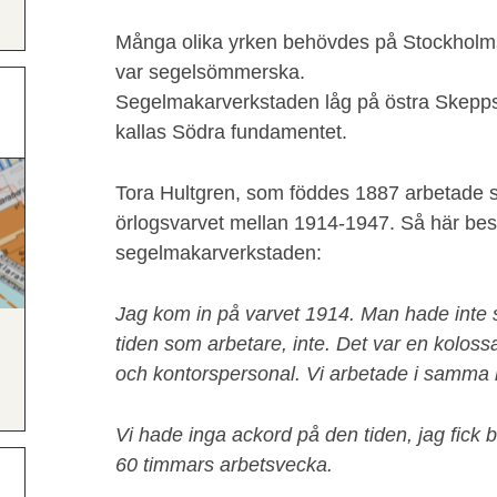
Många olika yrken behövdes på Stockholms
var segelsömmerska.
Segelmakarverkstaden låg på östra Skepp
kallas Södra fundamentet.
Tora Hultgren, som föddes 1887 arbetade
örlogsvarvet mellan 1914-1947. Så här besk
segelmakarverkstaden:
Jag kom in på varvet 1914. Man hade inte
tiden som arbetare, inte. Det var en kolossa
och kontorspersonal.
Vi arbetade i samma
Vi hade inga ackord på den tiden, jag fick 
60 timmars arbetsvecka.