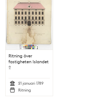
Ritning över
fastigheten Islandet
2
21 januari 1789
Tid
Ritning
Typ