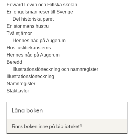
Edward Lewin och Hillska skolan
En engelsman reser till Sverige
Det historiska paret
En stor mans hustru
Två stjärnor
Hennes nåd på Augerum
Hos justitiekanslerns
Hennes nåd på Augerum
Beredd
Illustrationsförteckning och namnregister
Illustrationsförteckning
Namnregister
Släkttavlor
Låna boken
Finns boken inne på biblioteket?