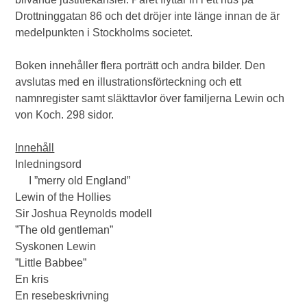
Drottninggatan 86 och det dröjer inte länge innan de är
medelpunkten i Stockholms societet.
Boken innehåller flera porträtt och andra bilder. Den
avslutas med en illustrationsförteckning och ett
namnregister samt släkttavlor över familjerna Lewin och
von Koch. 298 sidor.
Innehåll
Inledningsord
I ”merry old England”
Lewin of the Hollies
Sir Joshua Reynolds modell
”The old gentleman”
Syskonen Lewin
”Little Babbee”
En kris
En resebeskrivning