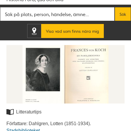
Fritextsök
Sök
Visa vad som finns nära mig
Litteraturtips
Författare: Dahlgren, Lotten (1851-1934).
Stadsbiblioteket