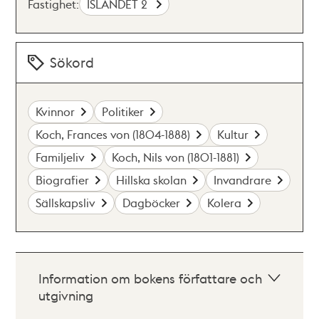
Fastighet:
ISLANDET 2
Sökord
Kvinnor
Politiker
Koch, Frances von (1804-1888)
Kultur
Familjeliv
Koch, Nils von (1801-1881)
Biografier
Hillska skolan
Invandrare
Sällskapsliv
Dagböcker
Kolera
Information om bokens författare och
utgivning