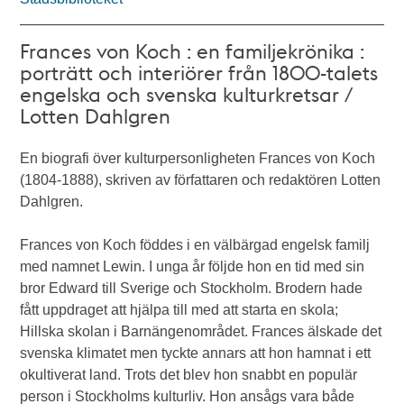
Frances von Koch : en familjekrönika :
porträtt och interiörer från 1800-talets
engelska och svenska kulturkretsar /
Lotten Dahlgren
En biografi över kulturpersonligheten Frances von Koch
(1804-1888), skriven av författaren och redaktören Lotten
Dahlgren.
Frances von Koch föddes i en välbärgad engelsk familj
med namnet Lewin. I unga år följde hon en tid med sin
bror Edward till Sverige och Stockholm. Brodern hade
fått uppdraget att hjälpa till med att starta en skola;
Hillska skolan i Barnängenområdet. Frances älskade det
svenska klimatet men tyckte annars att hon hamnat i ett
okultiverat land. Trots det blev hon snabbt en populär
person i Stockholms kulturliv. Hon ansågs vara både