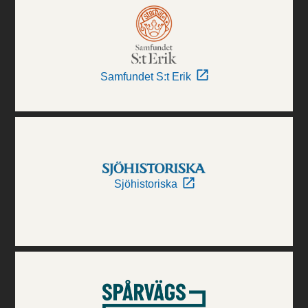
Samfundet S:t Erik
Sjöhistoriska