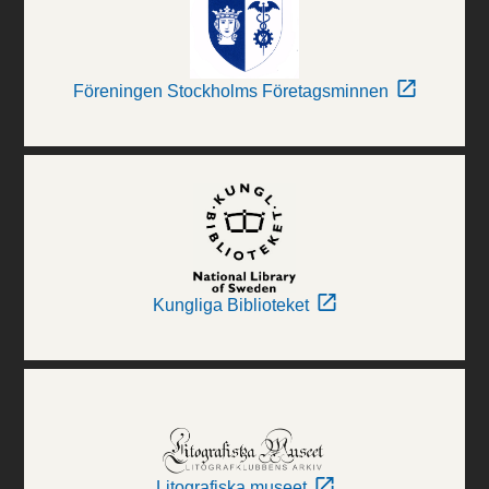
Föreningen Stockholms Företagsminnen
Kungliga Biblioteket
Litografiska museet