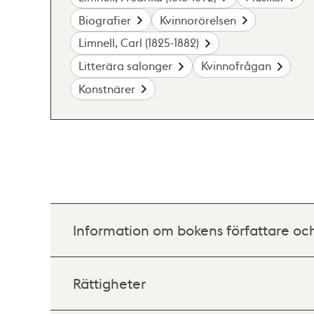
Biografier
Kvinnorörelsen
Limnell, Carl (1825-1882)
Litterära salonger
Kvinnofrågan
Konstnärer
Information om bokens författare oc
Rättigheter