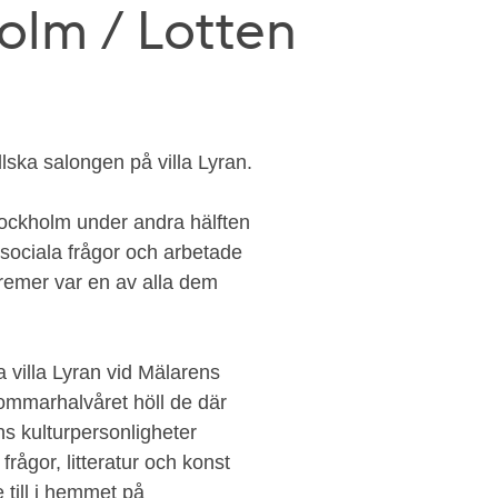
holm / Lotten
ska salongen på villa Lyran.
tockholm under andra hälften
sociala frågor och arbetade
 Bremer var en av alla dem
villa Lyran vid Mälarens
ommarhalvåret höll de där
ns kulturpersonligheter
frågor, litteratur och konst
 till i hemmet på