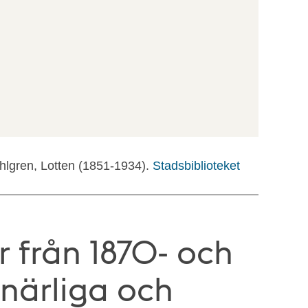
ahlgren, Lotten (1851-1934).
Stadsbiblioteket
er från 1870- och
närliga och