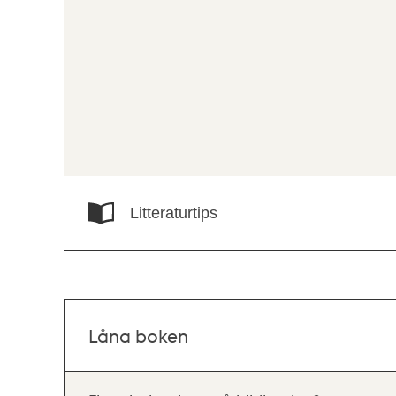
Litteraturtips
Låna boken