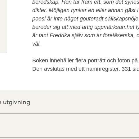
beredskap. Hon tar fram ett, som det synes, 
dikter. Möjligen rynkar en eller annan gäst 
poesi är inte något gouteradt sällskapsnöj
bereder sig att med artig uppmärksamhet ly
är tant Fredrika själv som är föreläserska, 
väl.
Boken innehåller flera porträtt och foton 
Den avslutas med ett namnregister. 331 sid
h utgivning