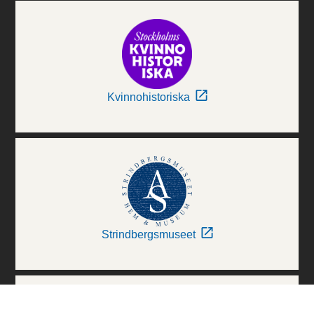
Kvinnohistoriska
Strindbergsmuseet