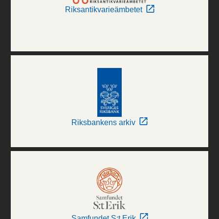
Riksantikvarieämbetet
Riksbankens arkiv
Samfundet S:t Erik