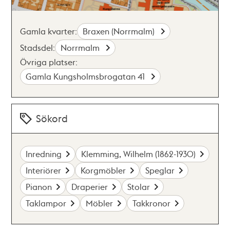
Gamla kvarter:
Braxen (Norrmalm)
Stadsdel:
Norrmalm
Övriga platser:
Gamla Kungsholmsbrogatan 41
Sökord
Inredning
Klemming, Wilhelm (1862-1930)
Interiörer
Korgmöbler
Speglar
Pianon
Draperier
Stolar
Taklampor
Möbler
Takkronor