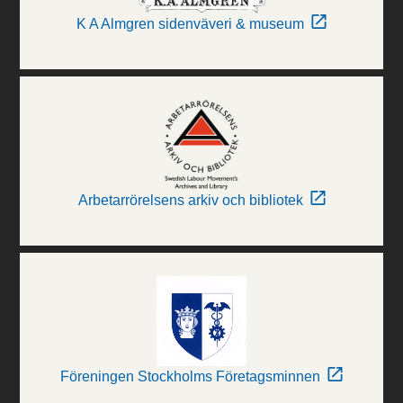
K A Almgren sidenväveri & museum
Arbetarrörelsens arkiv och bibliotek
Föreningen Stockholms Företagsminnen