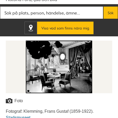
Fritextsök
Sök
Visa vad som finns nära mig
Foto
Fotograf: Klemming, Frans Gustaf (1859-1922).
Stadsmuseet