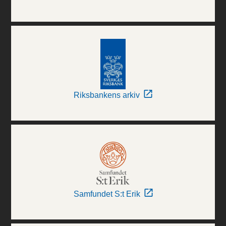
Riksbankens arkiv
Samfundet S:t Erik