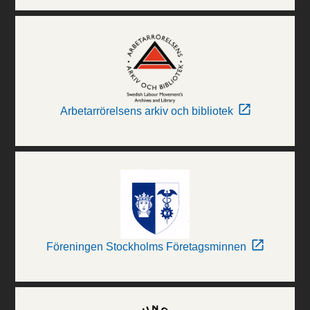
Arbetarrörelsens arkiv och bibliotek
Föreningen Stockholms Företagsminnen