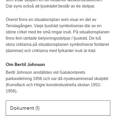
Där syns också att ljusträdet består av tre stolpar.
Överst finns en situationsplan som visar en del av
Tenstagången. Varje ljusträd symboliseras där av en
större cirkel med tre små ringar inuti. På situationsplanen
finns fem utritade belysningsstolpar / ljusträd. De två
stora cirklarna på situationsplanen symboliserar fontäner
(dammar) och cirklarna med fyrkanter inuti är träd.
Om Bertil Johnson
Bertil Johnson anställdes vid Gatukontorets
parkavdelning 1956 och var då nyutexaminerad skulptör
(Konstfack och Högre konstindustriella skolan 1952-
1956).
Dokument (1)