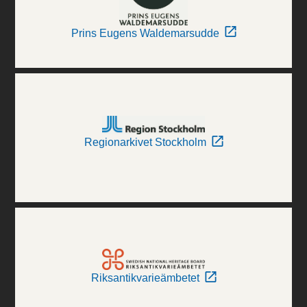
Prins Eugens Waldemarsudde
Regionarkivet Stockholm
Riksantikvarieämbetet