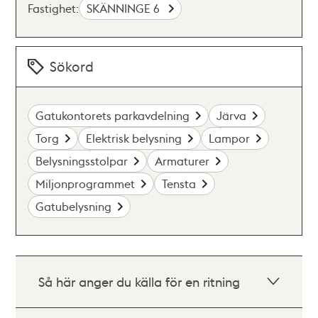
Fastighet:
SKÄNNINGE 6
Sökord
Gatukontorets parkavdelning
Järva
Torg
Elektrisk belysning
Lampor
Belysningsstolpar
Armaturer
Miljonprogrammet
Tensta
Gatubelysning
Så här anger du källa för en ritning