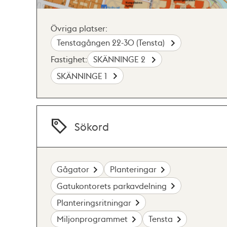
Övriga platser:
Tenstagången 22-30 (Tensta)
Fastighet:
SKÄNNINGE 2
SKÄNNINGE 1
Sökord
Gågator
Planteringar
Gatukontorets parkavdelning
Planteringsritningar
Miljonprogrammet
Tensta