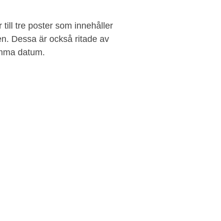
till tre poster som innehåller
gen. Dessa är också ritade av
amma datum.