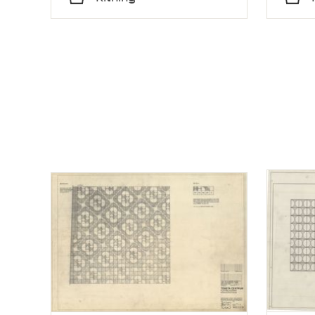
Typ
Typ