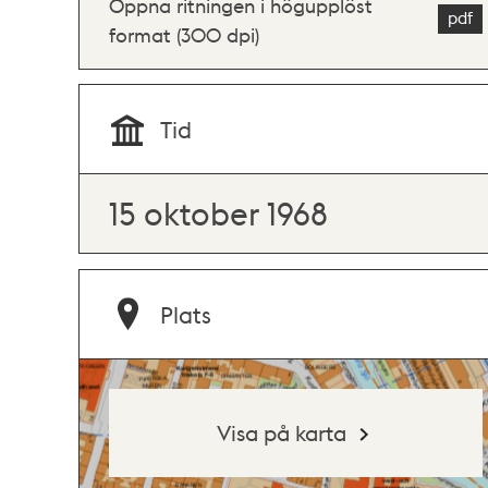
Öppna ritningen i högupplöst
format (300 dpi)
Tid
15 oktober 1968
Plats
Visa på karta