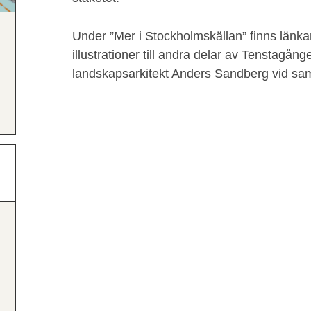
Under ”Mer i Stockholmskällan” finns länkar 
illustrationer till andra delar av Tenstagån
landskapsarkitekt Anders Sandberg vid s