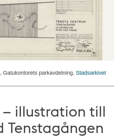
), Gatukontorets parkavdelning.
Stadsarkivet
 illustration till
id Tenstagången