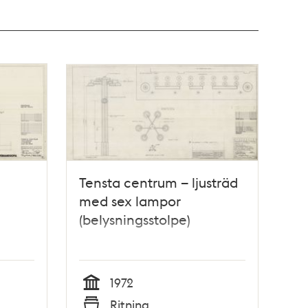
Tensta centrum – ljusträd
med sex lampor
(belysningsstolpe)
1972
Tid
Ritning