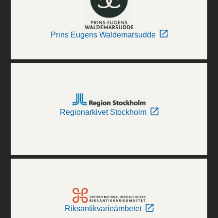
Prins Eugens Waldemarsudde
Regionarkivet Stockholm
Riksantikvarieämbetet