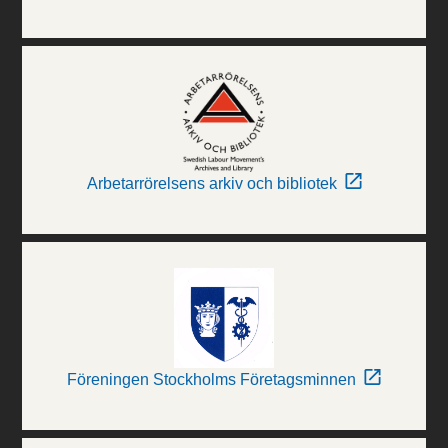
Arbetarrörelsens arkiv och bibliotek
Föreningen Stockholms Företagsminnen