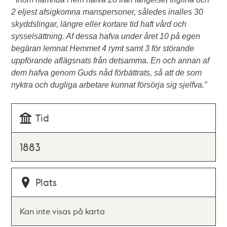
2 eljest afsigkomna manspersoner, således inalles 30
skyddslingar, längre eller kortare tid haft vård och
sysselsättning. Af dessa hafva under året 10 på egen
begäran lemnat Hemmet 4 rymt samt 3 för störande
uppförande aflägsnats från detsamma. En och annan af
dem hafva genom Guds nåd förbättrats, så att de som
nyktra och dugliga arbetare kunnat försörja sig sjelfva.”
Tid
1883
Plats
Kan inte visas på karta