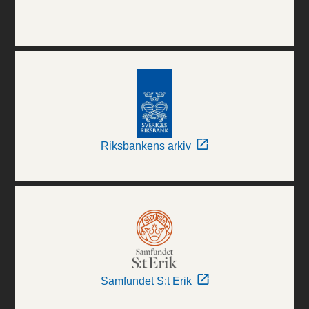
Riksbankens arkiv
Samfundet S:t Erik