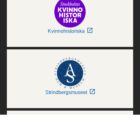
Kvinnohistoriska
Strindbergsmuseet