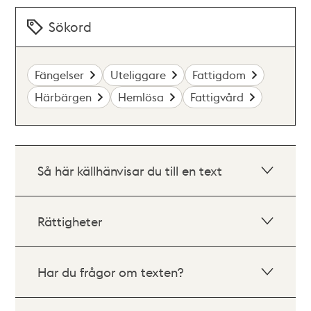
Sökord
Fängelser
Uteliggare
Fattigdom
Härbärgen
Hemlösa
Fattigvård
Så här källhänvisar du till en text
Rättigheter
Har du frågor om texten?