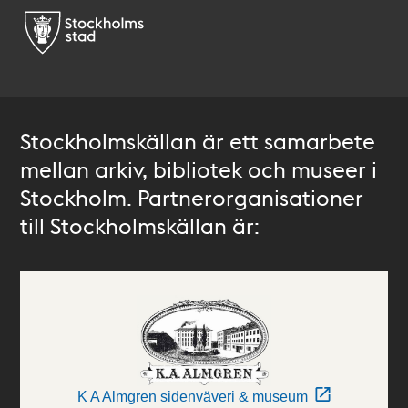
Stockholmskällan är ett samarbete
mellan arkiv, bibliotek och museer i
Stockholm. Partnerorganisationer
till Stockholmskällan är:
K A Almgren sidenväveri & museum