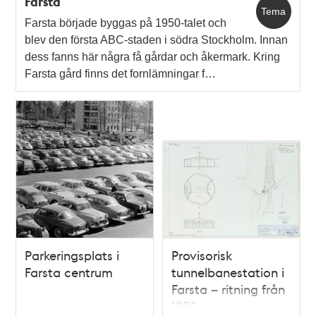
Farsta
Tema
Farsta började byggas på 1950-talet och
blev den första ABC-staden i södra Stockholm. Innan
dess fanns här några få gårdar och åkermark. Kring
Farsta gård finns det fornlämningar f…
Parkeringsplats i
Provisorisk
Farsta centrum
tunnelbanestation i
Farsta – ritning från
1958