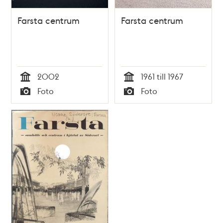
Farsta centrum
Farsta centrum
2002
1961 till 1967
Tid
Tid
Foto
Foto
Typ
Typ