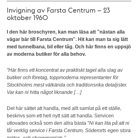
Invigning av Farsta Centrum – 23
oktober 1960
I den här broschyren, kan man läsa att ”nästan alla
vägar bär till Farsta Centrum”. Hit kan man ta sig lätt
med tunnelbana, bil eller tåg. Och här finns en uppsjö
av moderna butiker för alla behov.
”Här finns ett koncentrat av praktiskt taget alla slag av
butiker och företag, toppmoderna representanter för
Stockholms mest välkända och traditionsrika detaljister.
Var kan ni hitta något liknande […]
Det här sättet att handla, med allt samlat på ett ställe,
beskrivs som ett helt nytt sätt att handla. Servicen
utlovades också som den allra bästa ”
Ni kan lita på att ni
får verklig service i Farsta Centrum, Söderorts egen stora
mötes- och shoppingplats.”