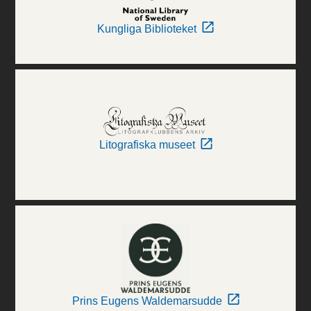
Kungliga Biblioteket
Litografiska museet
Prins Eugens Waldemarsudde