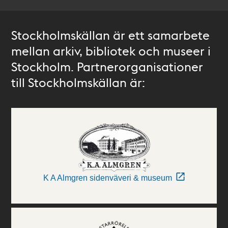
Stockholmskällan är ett samarbete
mellan arkiv, bibliotek och museer i
Stockholm. Partnerorganisationer
till Stockholmskällan är:
K A Almgren sidenväveri & museum