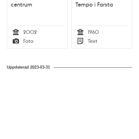
centrum
Tempo i Farsta
2002
1960
Tid
Tid
Foto
Text
Typ
Typ
Uppdaterad
2023-03-31