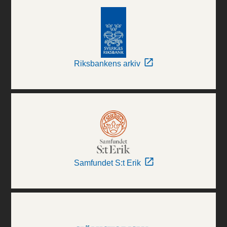
Riksbankens arkiv
Samfundet S:t Erik