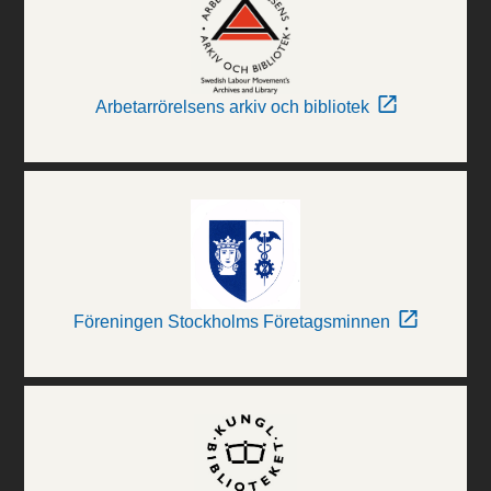
Arbetarrörelsens arkiv och bibliotek
Föreningen Stockholms Företagsminnen