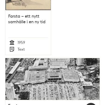
Farsta – ett nytt
samhälle i en ny tid
1959
Tid
Text
Typ