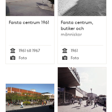
Farsta centrum 1961
Farsta centrum,
butiker och
människor
1961 till 1967
1961
Tid
Tid
Foto
Foto
Typ
Typ