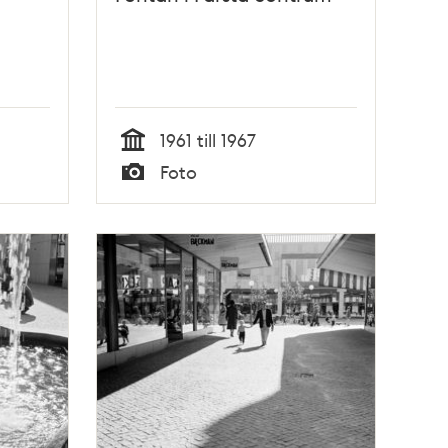
1961 till 1967
Tid
Foto
Typ