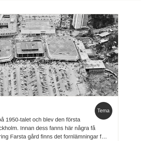
Tema
å 1950-talet och blev den första
ckholm. Innan dess fanns här några få
ing Farsta gård finns det fornlämningar f…