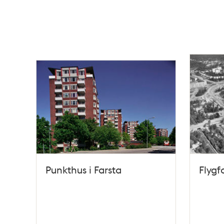
Punkthus i Farsta
Flygf