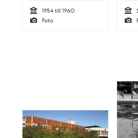
1954 till 1960
Tid
Tid
Foto
Typ
Typ