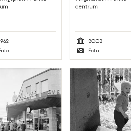
rum
centrum
1962
2002
Tid
Foto
Foto
Typ