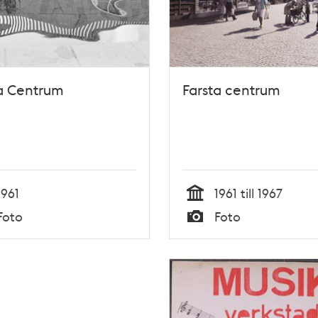
a Centrum
Farsta centrum
1961
1961 till 1967
Tid
Foto
Foto
Typ