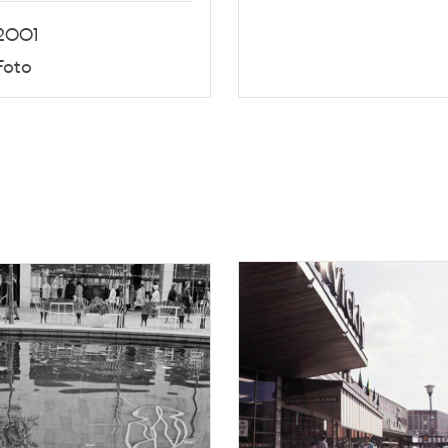
2001
Foto