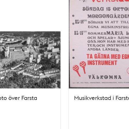
oto över Farsta
Musikverkstad i Farst