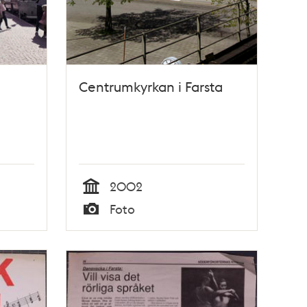
Centrumkyrkan i Farsta
2002
Tid
Foto
Typ