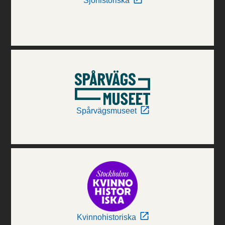
Sjöhistoriska
Spårvägsmuseet
Kvinnohistoriska