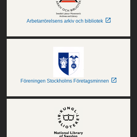
Arbetarrörelsens arkiv och bibliotek
Föreningen Stockholms Företagsminnen