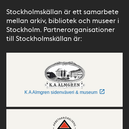
Stockholmskällan är ett samarbete
mellan arkiv, bibliotek och museer i
Stockholm. Partnerorganisationer
till Stockholmskällan är:
K A Almgren sidenväveri & museum