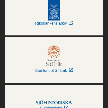
Riksbankens arkiv
Samfundet S:t Erik