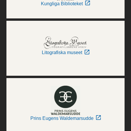
Kungliga Biblioteket
Litografiska museet
Prins Eugens Waldemarsudde