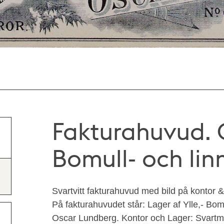
Fakturahuvud. 
Bomull- och lin
Svartvitt fakturahuvud med bild på kontor &
På fakturahuvudet står: Lager af Ylle,- Bom
Oscar Lundberg. Kontor och Lager: Svart