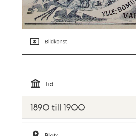
Bildkonst
Tid
1890 till 1900
Plats