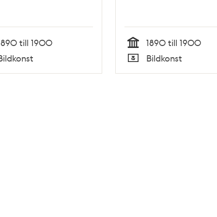
1890 till 1900
1890 till 1900
Tid
Bildkonst
Bildkonst
Typ