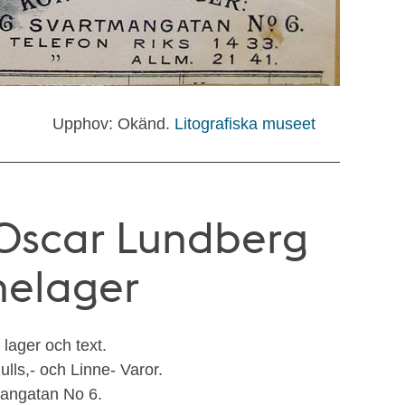
Upphov: Okänd.
Litografiska museet
Oscar Lundberg
nelager
 lager och text.
ulls,- och Linne- Varor.
mangatan No 6.