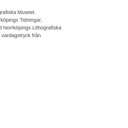
grafiska Museet.
köpings Tidningar,
d Norrköpings Lithografiska
v vardagstryck från