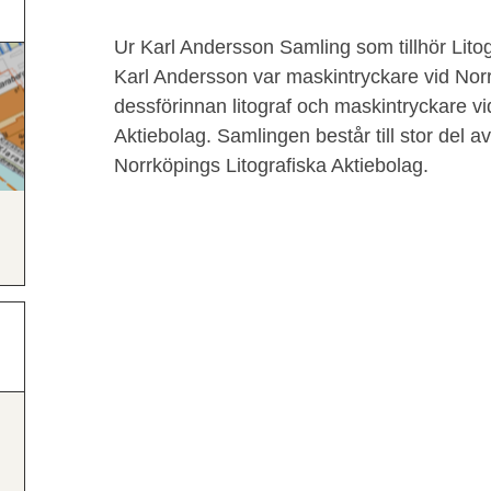
Ur Karl Andersson Samling som tillhör Lito
Karl Andersson var maskintryckare vid Norr
dessförinnan litograf och maskintryckare vi
Aktiebolag. Samlingen består till stor del a
Norrköpings Litografiska Aktiebolag.