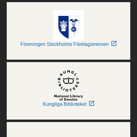
Föreningen Stockholms Företagsminnen
Kungliga Biblioteket