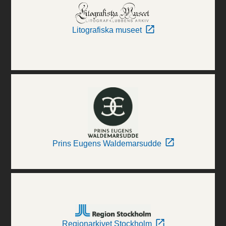
Litografiska museet
Prins Eugens Waldemarsudde
Regionarkivet Stockholm