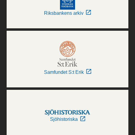
Riksbankens arkiv
Samfundet S:t Erik
Sjöhistoriska