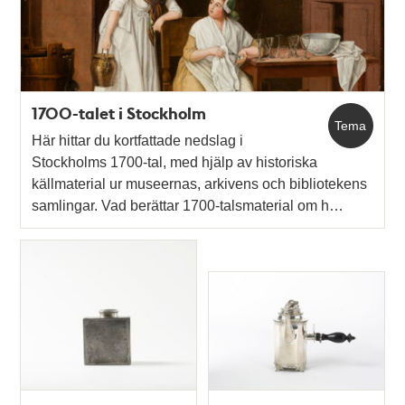
teman
1700-talet i Stockholm
Tema
Här hittar du kortfattade nedslag i
Stockholms 1700-tal, med hjälp av historiska
källmaterial ur museernas, arkivens och bibliotekens
samlingar. Vad berättar 1700-talsmaterial om h…