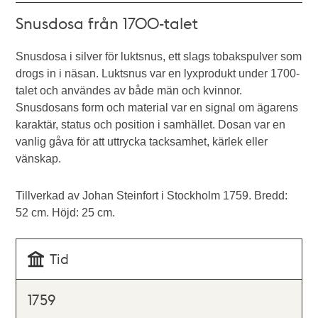
Snusdosa från 1700-talet
Snusdosa i silver för luktsnus, ett slags tobakspulver som
drogs in i näsan. Luktsnus var en lyxprodukt under 1700-
talet och användes av både män och kvinnor.
Snusdosans form och material var en signal om ägarens
karaktär, status och position i samhället. Dosan var en
vanlig gåva för att uttrycka tacksamhet, kärlek eller
vänskap.
Tillverkad av Johan Steinfort i Stockholm 1759. Bredd:
52 cm. Höjd: 25 cm.
Tid
1759