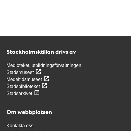
Kontakt
Stockholmskällan
Stockholmskällan drivs av
Medioteket, utbildningsförvaltningen
Stadsmuseet
Medeltidsmuseet
Stadsbiblioteket
Stadsarkivet
Om webbplatsen
Kontakta oss