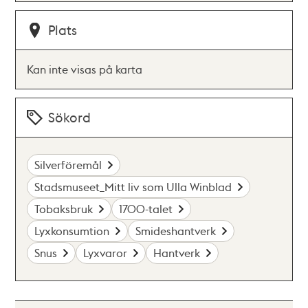
Plats
Kan inte visas på karta
Sökord
Silverföremål
Stadsmuseet_Mitt liv som Ulla Winblad
Tobaksbruk
1700-talet
Lyxkonsumtion
Smideshantverk
Snus
Lyxvaror
Hantverk