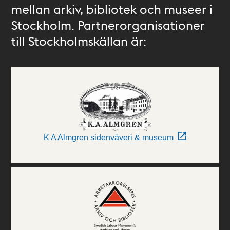
mellan arkiv, bibliotek och museer i
Stockholm. Partnerorganisationer
till Stockholmskällan är:
K A Almgren sidenväveri & museum