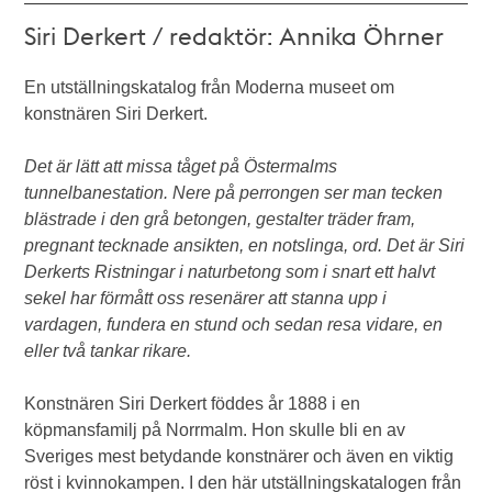
Siri Derkert / redaktör: Annika Öhrner
En utställningskatalog från Moderna museet om
konstnären Siri Derkert.
Det är lätt att missa tåget på Östermalms
tunnelbanestation. Nere på perrongen ser man tecken
blästrade i den grå betongen, gestalter träder fram,
pregnant tecknade ansikten, en notslinga, ord. Det är Siri
Derkerts Ristningar i naturbetong som i snart ett halvt
sekel har förmått oss resenärer att stanna upp i
vardagen, fundera en stund och sedan resa vidare, en
eller två tankar rikare.
Konstnären Siri Derkert föddes år 1888 i en
köpmansfamilj på Norrmalm. Hon skulle bli en av
Sveriges mest betydande konstnärer och även en viktig
röst i kvinnokampen. I den här utställningskatalogen från