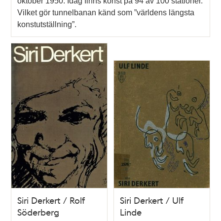
oktober 1950. Idag finns konst på 94 av 100 stationer.
Vilket gör tunnelbanan känd som ”världens längsta
konstutställning”.
Siri Derkert / Rolf
Siri Derkert / Ulf
Söderberg
Linde