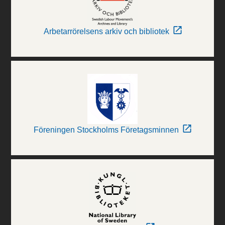
Arbetarrörelsens arkiv och bibliotek
Föreningen Stockholms Företagsminnen