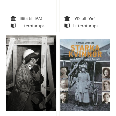
1888 till 1973
1912 till 1964
Tid
Tid
Litteraturtips
Litteraturtips
Typ
Typ