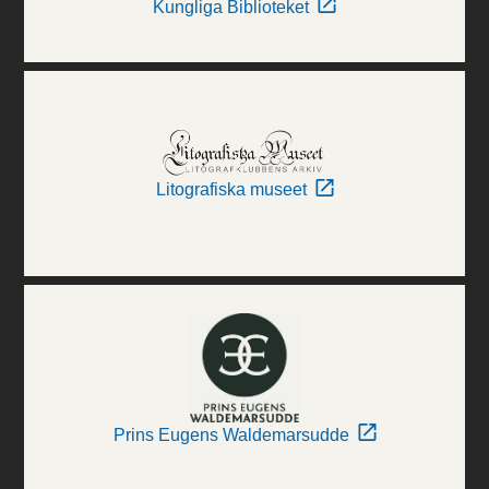
Kungliga Biblioteket
Litografiska museet
Prins Eugens Waldemarsudde