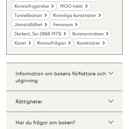
Kvinnofrigörelse
1900-talet
Tunnelbanan
Kvinnliga konstnärer
Jämställdhet
Feminism
Derkert, Siri (1888-1973)
Kvinnorörelsen
Konst
Kvinnofrågan
Konstnärer
Information om bokens författare och
utgivning
Rättigheter
Har du frågor om boken?