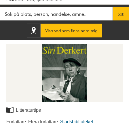
Fritextsök
Sök
Visa vad som finns nära mig
Litteraturtips
Författare: Flera författare.
Stadsbiblioteket