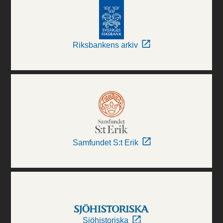
Riksbankens arkiv
Samfundet S:t Erik
Sjöhistoriska