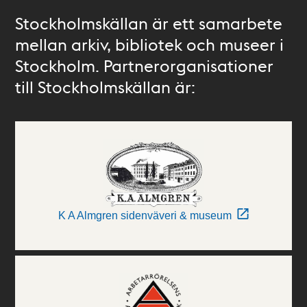
Stockholmskällan är ett samarbete
mellan arkiv, bibliotek och museer i
Stockholm. Partnerorganisationer
till Stockholmskällan är:
K A Almgren sidenväveri & museum