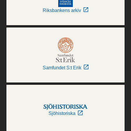
Riksbankens arkiv
Samfundet S:t Erik
Sjöhistoriska