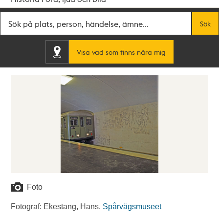
Fritextsök
Sök
Visa vad som finns nära mig
Foto
Fotograf: Ekestang, Hans.
Spårvägsmuseet