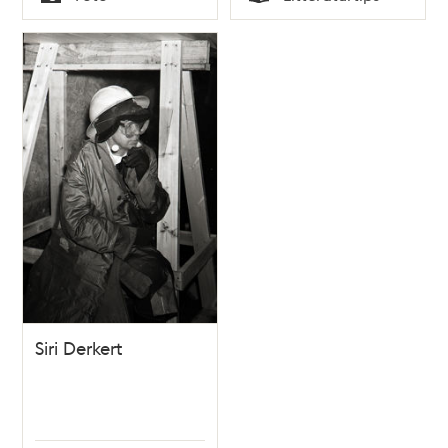
Typ
Typ
Siri Derkert