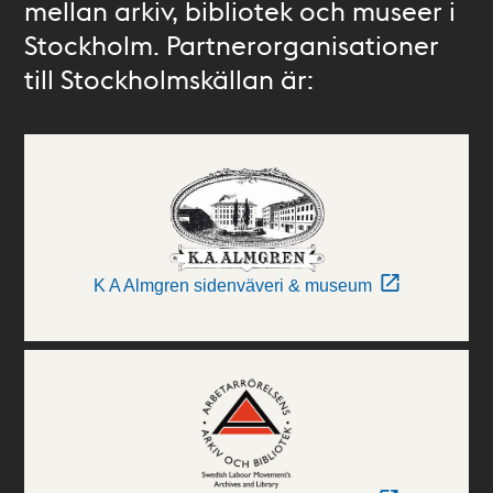
mellan arkiv, bibliotek och museer i
Stockholm. Partnerorganisationer
till Stockholmskällan är:
K A Almgren sidenväveri & museum