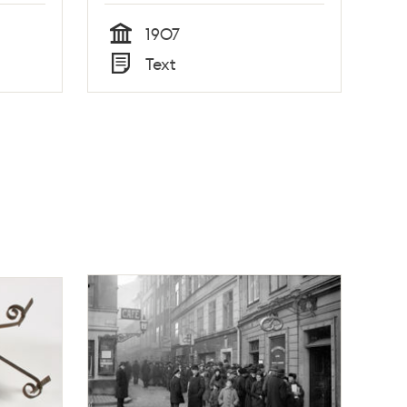
1907
Tid
Text
Typ