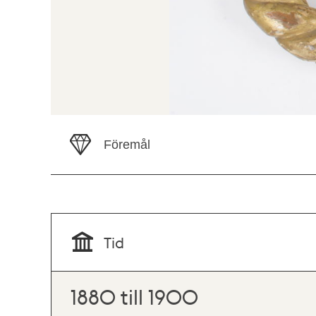
Föremål
Tid
1880 till 1900