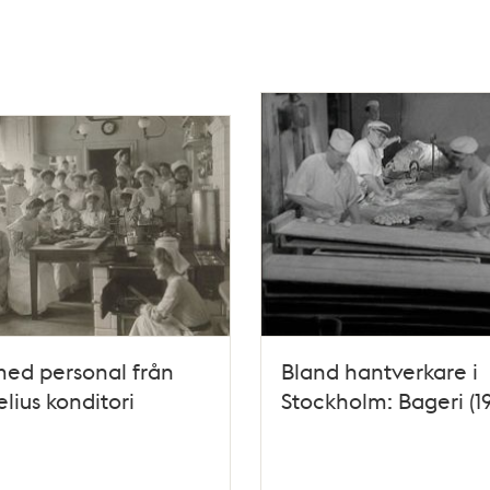
med personal från
Bland hantverkare i
lius konditori
Stockholm: Bageri (19