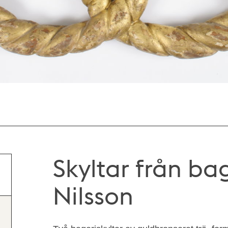
Skyltar från ba
Nilsson