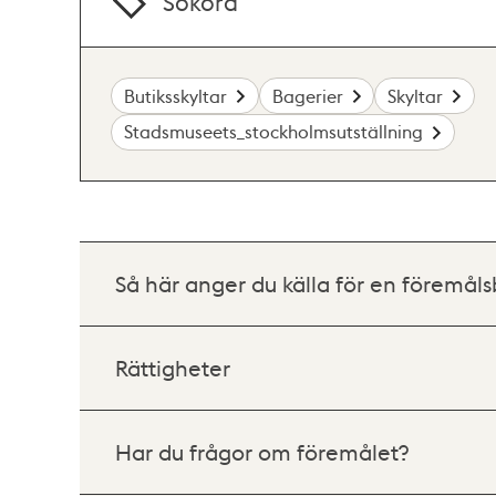
Sökord
Butiksskyltar
Bagerier
Skyltar
Stadsmuseets_stockholmsutställning
Så här anger du källa för en föremåls
Rättigheter
Har du frågor om föremålet?