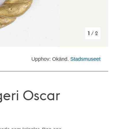
1
/ 2
Upphov: Okänd.
Stadsmuseet
geri Oscar