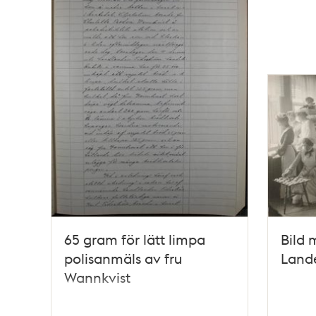
65 gram för lätt limpa
Bild 
polisanmäls av fru
Lande
Wannkvist