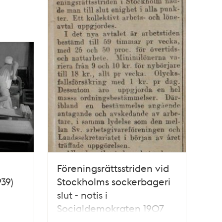
Föreningsrättsstriden vid
39)
Stockholms sockerbageri
slut - notis i
Socialdemokraten 1907