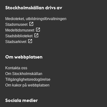
Stockholmskällan
Stockholmskällan drivs av
Medioteket, utbildningsförvaltningen
Stadsmuseet
Medeltidsmuseet
Stadsbiblioteket
Stadsarkivet
Om webbplatsen
Kontakta oss
Om Stockholmskällan
Tillgänglighetsredogörelse
Om kakor på webbplatsen
Sociala medier