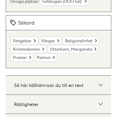
Övriga platser:
Gillstugan (1700-tal)
Sökord
Fängelser
Fångar
Religionsfrihet
Kristendomen
Utterbom, Margareta
Präster
Pietism
Så här källhänvisar du till en text
Rättigheter