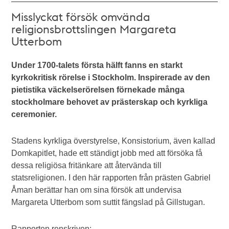
Misslyckat försök omvända
religionsbrottslingen Margareta
Utterbom
Under 1700-talets första hälft fanns en starkt
kyrkokritisk rörelse i Stockholm. Inspirerade av den
pietistika väckelserörelsen förnekade många
stockholmare behovet av prästerskap och kyrkliga
ceremonier.
Stadens kyrkliga överstyrelse, Konsistorium, även kallad
Domkapitlet, hade ett ständigt jobb med att försöka få
dessa religiösa fritänkare att återvända till
statsreligionen.
I den här rapporten från prästen Gabriel
Åman berättar han om sina försök att undervisa
Margareta Utterbom som suttit fängslad på Gillstugan.
Rapporten renskriven: