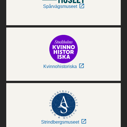
Spårvägsmuseet
Kvinnohistoriska
Strindbergsmuseet