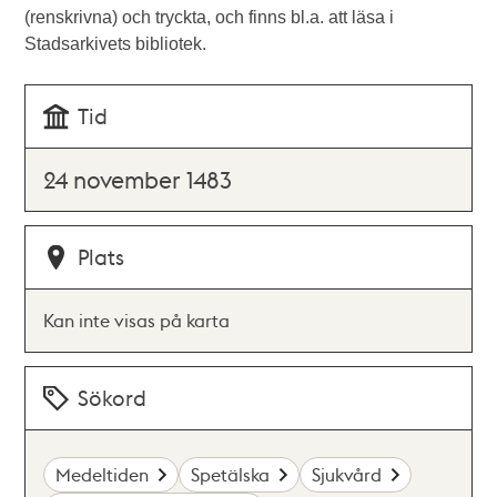
(renskrivna) och tryckta, och finns bl.a. att läsa i
Stadsarkivets bibliotek.
Tid
24 november 1483
Plats
Kan inte visas på karta
Sökord
Medeltiden
Spetälska
Sjukvård