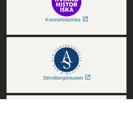
Kvinnohistoriska
Strindbergsmuseet