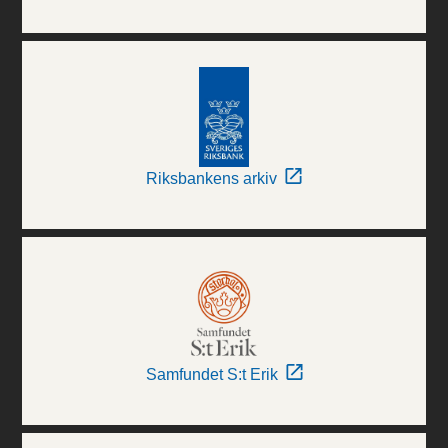
Riksbankens arkiv
Samfundet S:t Erik