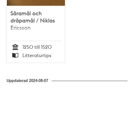
Såramål och
dråpamål / Niklas
Ericsson
1250 till 1520
Tid
Litteraturtips
Typ
Uppdaterad
2024-08-07