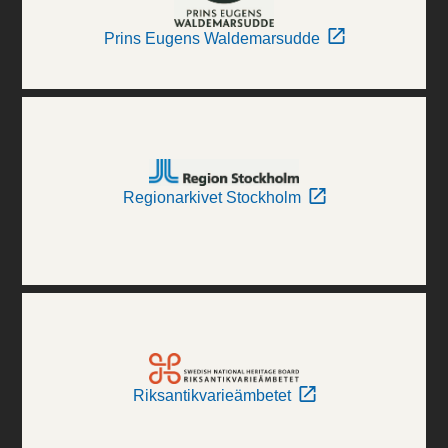
Prins Eugens Waldemarsudde
Regionarkivet Stockholm
Riksantikvarieämbetet