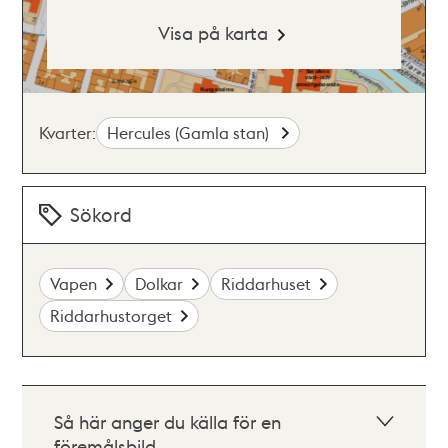
Visa på karta
Kvarter:
Hercules (Gamla stan)
Sökord
Vapen
Dolkar
Riddarhuset
Riddarhustorget
Så här anger du källa för en
föremålsbild