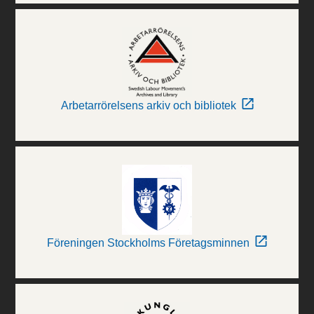
Arbetarrörelsens arkiv och bibliotek
Föreningen Stockholms Företagsminnen