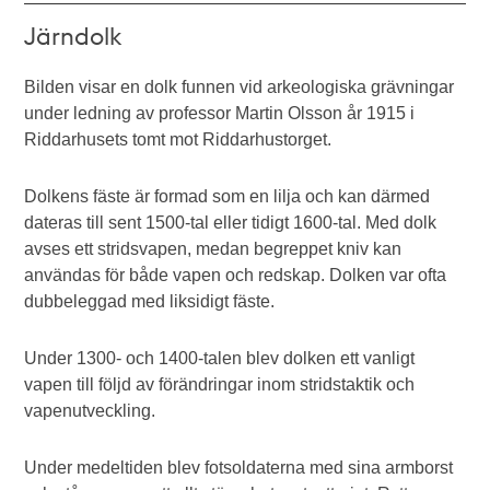
Järndolk
Bilden visar en dolk funnen vid arkeologiska grävningar
under ledning av professor Martin Olsson år 1915 i
Riddarhusets tomt mot Riddarhustorget.
Dolkens fäste är formad som en lilja och kan därmed
dateras till sent 1500-tal eller tidigt 1600-tal. Med dolk
avses ett stridsvapen, medan begreppet kniv kan
användas för både vapen och redskap. Dolken var ofta
dubbeleggad med liksidigt fäste.
Under 1300- och 1400-talen blev dolken ett vanligt
vapen till följd av förändringar inom stridstaktik och
vapenutveckling.
Under medeltiden blev fotsoldaterna med sina armborst