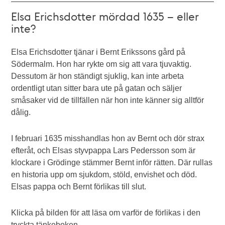
Elsa Erichsdotter mördad 1635 – eller
inte?
Elsa Erichsdotter tjänar i Bernt Erikssons gård på
Södermalm. Hon har rykte om sig att vara tjuvaktig.
Dessutom är hon ständigt sjuklig, kan inte arbeta
ordentligt utan sitter bara ute på gatan och säljer
småsaker vid de tillfällen när hon inte känner sig alltför
dålig.
I februari 1635 misshandlas hon av Bernt och dör strax
efteråt, och Elsas styvpappa Lars Pedersson som är
klockare i Grödinge stämmer Bernt inför rätten. Där rullas
en historia upp om sjukdom, stöld, envishet och död.
Elsas pappa och Bernt förlikas till slut.
Klicka på bilden för att läsa om varför de förlikas i den
tryckta tänkeboken.